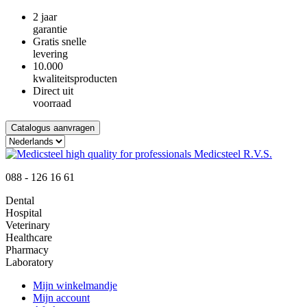
2 jaar
garantie
Gratis snelle
levering
10.000
kwaliteitsproducten
Direct uit
voorraad
Catalogus aanvragen
088 - 126 16 61
Dental
Hospital
Veterinary
Healthcare
Pharmacy
Laboratory
Mijn winkelmandje
Mijn account