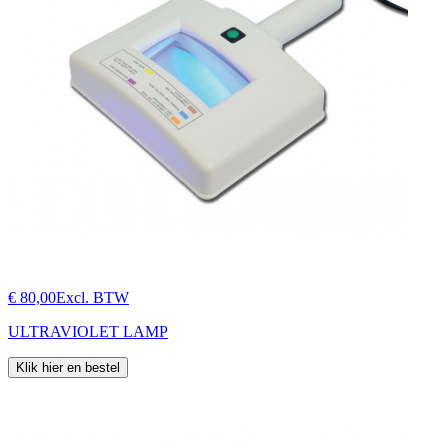
€ 80,00
Excl. BTW
ULTRAVIOLET LAMP
Klik hier en bestel