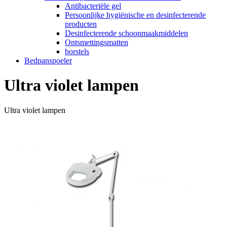
Antibacteriële gel
Persoonlijke hygiënische en desinfecterende
producten
Desinfecterende schoonmaakmiddelen
Ontsmettingsmatten
borstels
Bedpanspoeler
Ultra violet lampen
Ultra violet lampen