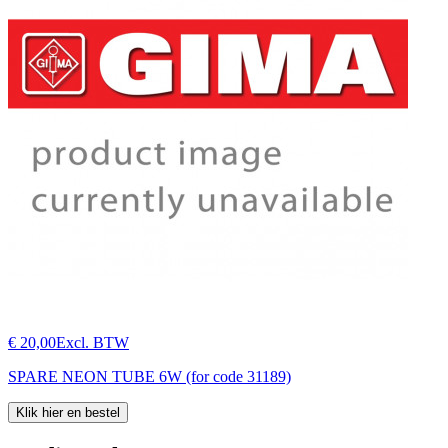
€ 20,00
Excl. BTW
SPARE NEON TUBE 6W (for code 31189)
Klik hier en bestel