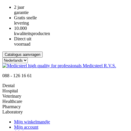
2 jaar
garantie
Gratis snelle
levering
10.000
kwaliteitsproducten
Direct uit
voorraad
Catalogus aanvragen
088 - 126 16 61
Dental
Hospital
Veterinary
Healthcare
Pharmacy
Laboratory
Mijn winkelmandje
Mijn account