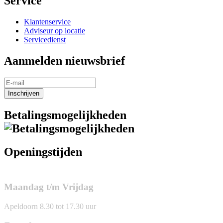
Service
Klantenservice
Adviseur op locatie
Servicedienst
Aanmelden nieuwsbrief
Inschrijven
Betalingsmogelijkheden
Openingstijden
Maandag t/m Vrijdag
Apeldoorn 8.30 tot 17.30 uur