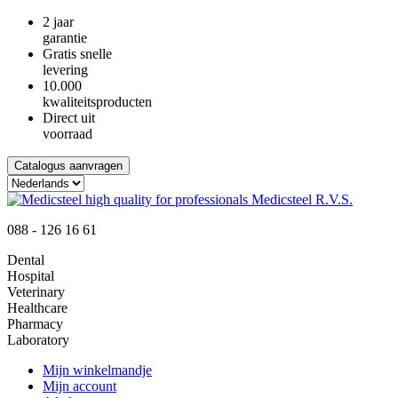
2 jaar
garantie
Gratis snelle
levering
10.000
kwaliteitsproducten
Direct uit
voorraad
Catalogus aanvragen
088 - 126 16 61
Dental
Hospital
Veterinary
Healthcare
Pharmacy
Laboratory
Mijn winkelmandje
Mijn account