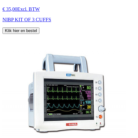
€ 35,00
Excl. BTW
NIBP KIT OF 3 CUFFS
Klik hier en bestel