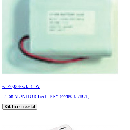
€ 140,00
Excl. BTW
Li ion MONITOR BATTERY (codes 33780/1)
Klik hier en bestel