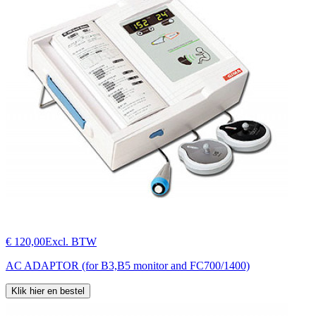
€ 120,00
Excl. BTW
AC ADAPTOR (for B3,B5 monitor and FC700/1400)
Klik hier en bestel