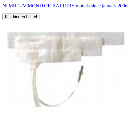
Ni MH 12V MONITOR BATTERY models since january 2006
Klik hier en bestel