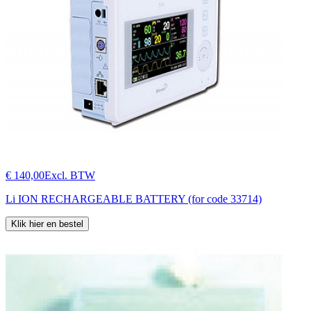
€ 140,00
Excl. BTW
Li ION RECHARGEABLE BATTERY (for code 33714)
Klik hier en bestel