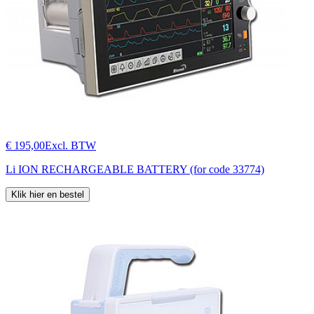
€ 195,00
Excl. BTW
Li ION RECHARGEABLE BATTERY (for code 33774)
Klik hier en bestel