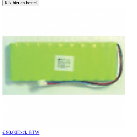
Klik hier en bestel
€ 90,00
Excl. BTW