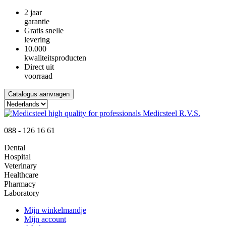
2 jaar
garantie
Gratis snelle
levering
10.000
kwaliteitsproducten
Direct uit
voorraad
Catalogus aanvragen
088 - 126 16 61
Dental
Hospital
Veterinary
Healthcare
Pharmacy
Laboratory
Mijn winkelmandje
Mijn account