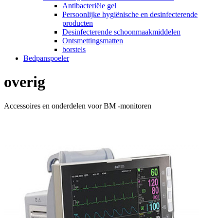
Antibacteriële gel
Persoonlijke hygiënische en desinfecterende
producten
Desinfecterende schoonmaakmiddelen
Ontsmettingsmatten
borstels
Bedpanspoeler
overig
Accessoires en onderdelen voor BM -monitoren