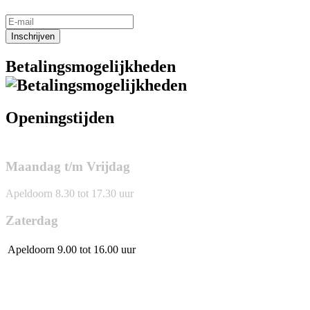
Inschrijven
Betalingsmogelijkheden
Openingstijden
Maandag t/m Vrijdag
Apeldoorn 8.30 tot 17.30 uur
Zaterdag
Apeldoorn
9.00 tot 16.00 uur