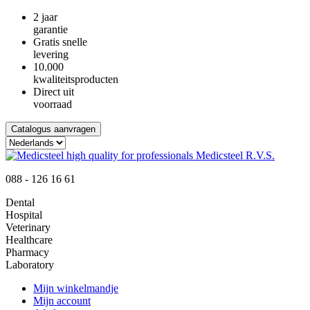
2 jaar
garantie
Gratis snelle
levering
10.000
kwaliteitsproducten
Direct uit
voorraad
Catalogus aanvragen
088 - 126 16 61
Dental
Hospital
Veterinary
Healthcare
Pharmacy
Laboratory
Mijn winkelmandje
Mijn account