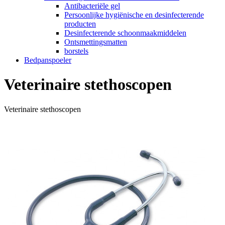
Antibacteriële gel
Persoonlijke hygiënische en desinfecterende
producten
Desinfecterende schoonmaakmiddelen
Ontsmettingsmatten
borstels
Bedpanspoeler
Veterinaire stethoscopen
Veterinaire stethoscopen