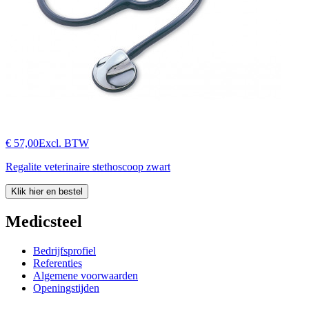
€ 57,00
Excl. BTW
Regalite veterinaire stethoscoop zwart
Klik hier en bestel
Medicsteel
Bedrijfsprofiel
Referenties
Algemene voorwaarden
Openingstijden