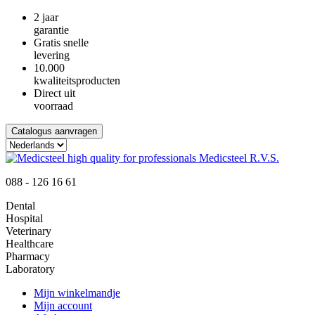
2 jaar
garantie
Gratis snelle
levering
10.000
kwaliteitsproducten
Direct uit
voorraad
Catalogus aanvragen
088 - 126 16 61
Dental
Hospital
Veterinary
Healthcare
Pharmacy
Laboratory
Mijn winkelmandje
Mijn account