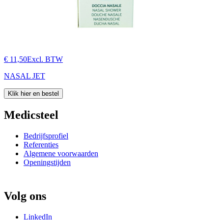
€ 11,50
Excl. BTW
NASAL JET
Klik hier en bestel
Medicsteel
Bedrijfsprofiel
Referenties
Algemene voorwaarden
Openingstijden
Volg ons
LinkedIn