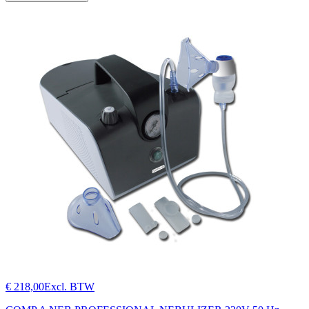
€ 218,00
Excl. BTW