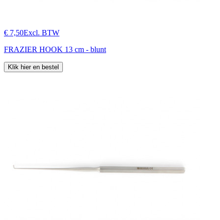
€ 7,50
Excl. BTW
FRAZIER HOOK 13 cm - blunt
Klik hier en bestel