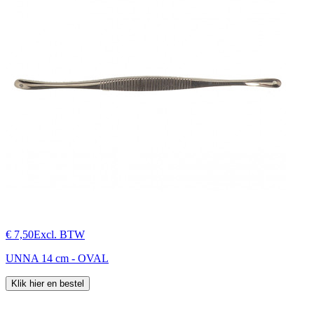
€ 7,50
Excl. BTW
UNNA 14 cm - OVAL
Klik hier en bestel