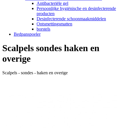
Antibacteriële gel
Persoonlijke hygiënische en desinfecterende
producten
Desinfecterende schoonmaakmiddelen
Ontsmettingsmatten
borstels
Bedpanspoeler
Scalpels sondes haken en
overige
Scalpels - sondes - haken en overige