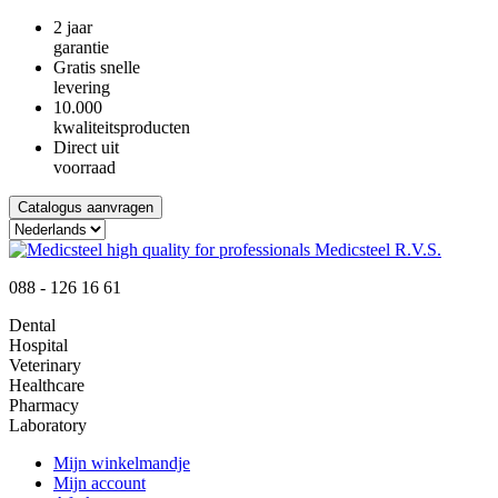
2 jaar
garantie
Gratis snelle
levering
10.000
kwaliteitsproducten
Direct uit
voorraad
Catalogus aanvragen
088 - 126 16 61
Dental
Hospital
Veterinary
Healthcare
Pharmacy
Laboratory
Mijn winkelmandje
Mijn account