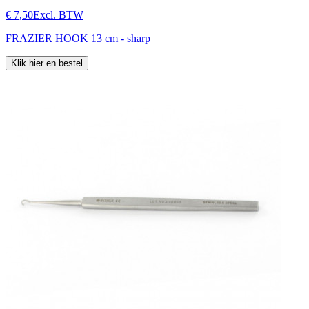
€ 7,50
Excl. BTW
FRAZIER HOOK 13 cm - sharp
Klik hier en bestel