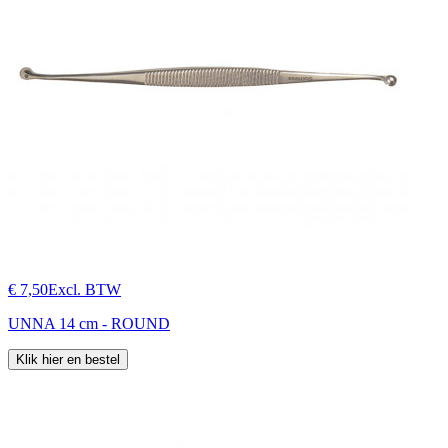
€ 7,50
Excl. BTW
UNNA 14 cm - ROUND
Klik hier en bestel