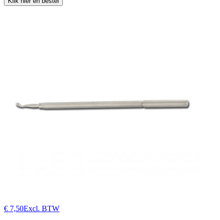
Klik hier en bestel
€ 7,50
Excl. BTW