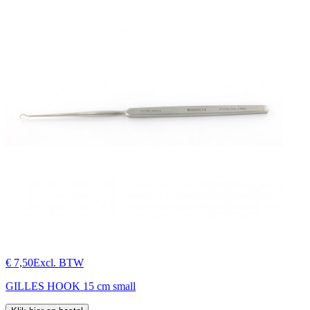
€ 7,50
Excl. BTW
GILLES HOOK 15 cm small