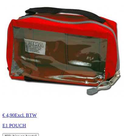
€ 4,90
Excl. BTW
E1 POUCH