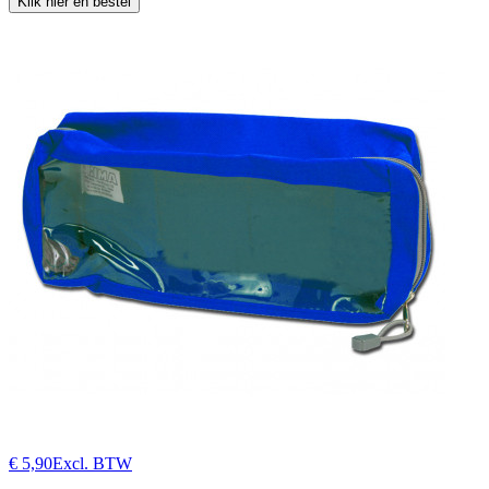
Klik hier en bestel
€ 5,90
Excl. BTW