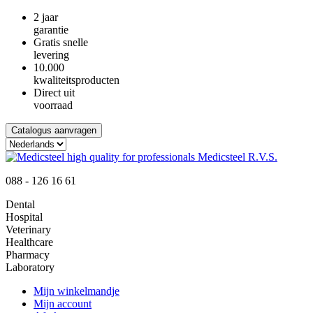
2 jaar
garantie
Gratis snelle
levering
10.000
kwaliteitsproducten
Direct uit
voorraad
Catalogus aanvragen
088 - 126 16 61
Dental
Hospital
Veterinary
Healthcare
Pharmacy
Laboratory
Mijn winkelmandje
Mijn account