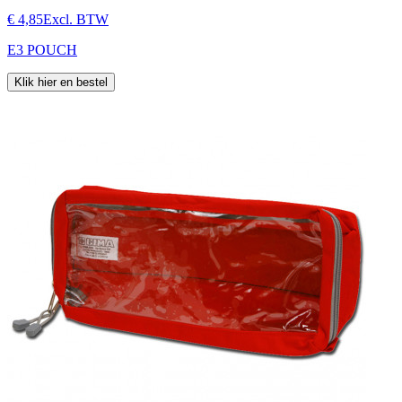
€ 4,85
Excl. BTW
E3 POUCH
Klik hier en bestel