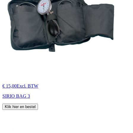
€ 15,00
Excl. BTW
SIRIO BAG 3
Klik hier en bestel