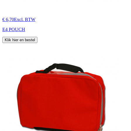
€ 6,70
Excl. BTW
E4 POUCH
Klik hier en bestel