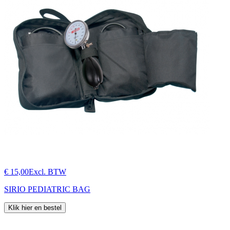
€ 15,00
Excl. BTW
SIRIO PEDIATRIC BAG
Klik hier en bestel