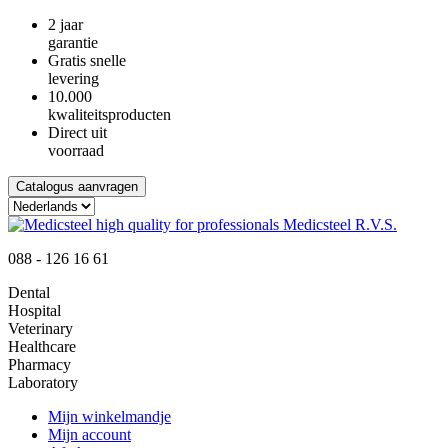
2 jaar
garantie
Gratis snelle
levering
10.000
kwaliteitsproducten
Direct uit
voorraad
Catalogus aanvragen
088 - 126 16 61
Dental
Hospital
Veterinary
Healthcare
Pharmacy
Laboratory
Mijn winkelmandje
Mijn account