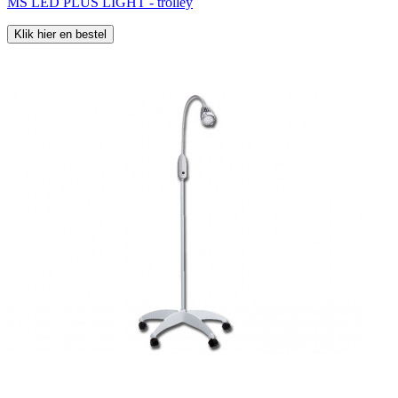
MS LED PLUS LIGHT - trolley
Klik hier en bestel