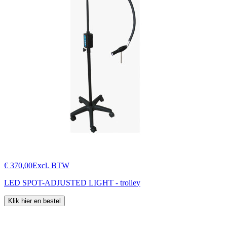
€ 370,00
Excl. BTW
LED SPOT-ADJUSTED LIGHT - trolley
Klik hier en bestel