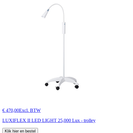
€ 470,00
Excl. BTW
LUXIFLEX II LED LIGHT 25,000 Lux - trolley
Klik hier en bestel