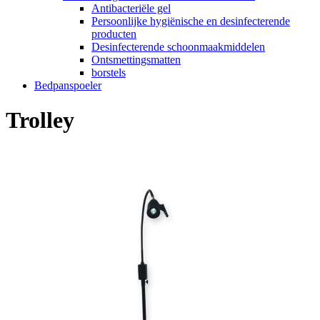
Antibacteriële gel
Persoonlijke hygiënische en desinfecterende
producten
Desinfecterende schoonmaakmiddelen
Ontsmettingsmatten
borstels
Bedpanspoeler
Trolley