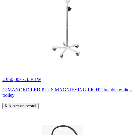
€ 950,00
Excl. BTW
GIMANORD LED PLUS MAGNIFYING LIGHT tunable white -
trolley
Klik hier en bestel