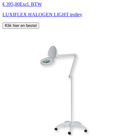
€ 395,00
Excl. BTW
LUXIFLEX HALOGEN LIGHT trolley
Klik hier en bestel