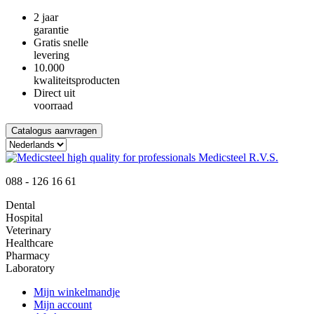
2 jaar
garantie
Gratis snelle
levering
10.000
kwaliteitsproducten
Direct uit
voorraad
Catalogus aanvragen
088 - 126 16 61
Dental
Hospital
Veterinary
Healthcare
Pharmacy
Laboratory
Mijn winkelmandje
Mijn account