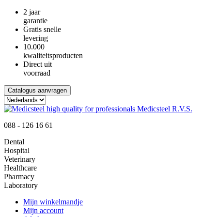
2 jaar
garantie
Gratis snelle
levering
10.000
kwaliteitsproducten
Direct uit
voorraad
Catalogus aanvragen
088 - 126 16 61
Dental
Hospital
Veterinary
Healthcare
Pharmacy
Laboratory
Mijn winkelmandje
Mijn account