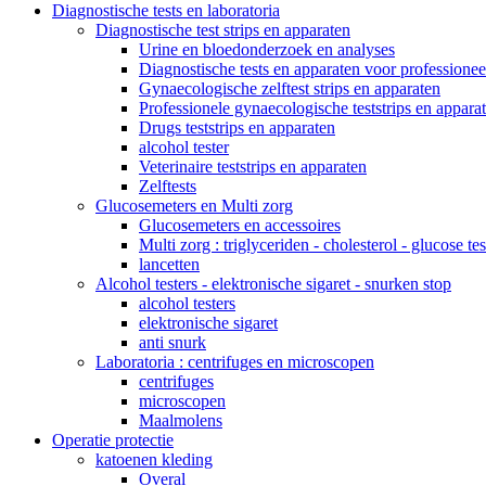
Diagnostische tests en laboratoria
Diagnostische test strips en apparaten
Urine en bloedonderzoek en analyses
Diagnostische tests en apparaten voor professionee
Gynaecologische zelftest strips en apparaten
Professionele gynaecologische teststrips en appara
Drugs teststrips en apparaten
alcohol tester
Veterinaire teststrips en apparaten
Zelftests
Glucosemeters en Multi zorg
Glucosemeters en accessoires
Multi zorg : triglyceriden - cholesterol - glucose tes
lancetten
Alcohol testers - elektronische sigaret - snurken stop
alcohol testers
elektronische sigaret
anti snurk
Laboratoria : centrifuges en microscopen
centrifuges
microscopen
Maalmolens
Operatie protectie
katoenen kleding
Overal