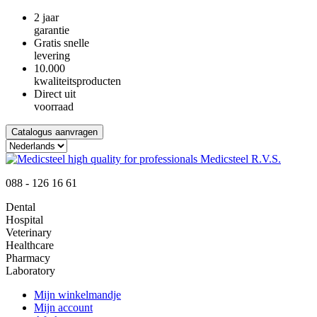
2 jaar
garantie
Gratis snelle
levering
10.000
kwaliteitsproducten
Direct uit
voorraad
Catalogus aanvragen
088 - 126 16 61
Dental
Hospital
Veterinary
Healthcare
Pharmacy
Laboratory
Mijn winkelmandje
Mijn account