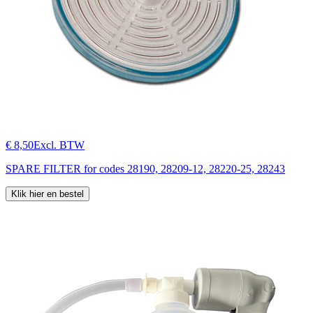
€ 8,50
Excl. BTW
SPARE FILTER for codes 28190, 28209-12, 28220-25, 28243
Klik hier en bestel