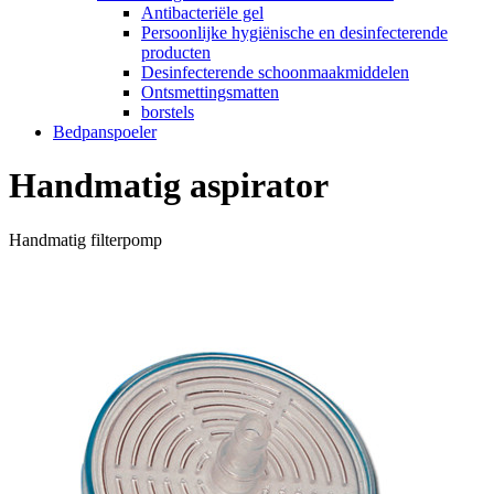
Antibacteriële gel
Persoonlijke hygiënische en desinfecterende
producten
Desinfecterende schoonmaakmiddelen
Ontsmettingsmatten
borstels
Bedpanspoeler
Handmatig aspirator
Handmatig filterpomp