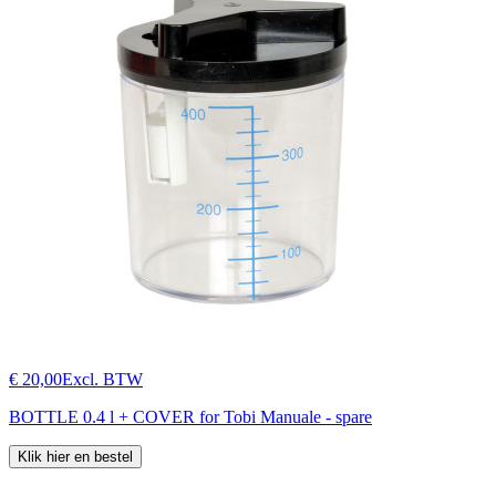
€ 20,00
Excl. BTW
BOTTLE 0.4 l + COVER for Tobi Manuale - spare
Klik hier en bestel