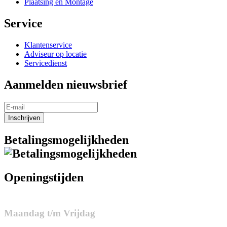
Plaatsing en Montage
Service
Klantenservice
Adviseur op locatie
Servicedienst
Aanmelden nieuwsbrief
Inschrijven
Betalingsmogelijkheden
Openingstijden
Maandag t/m Vrijdag