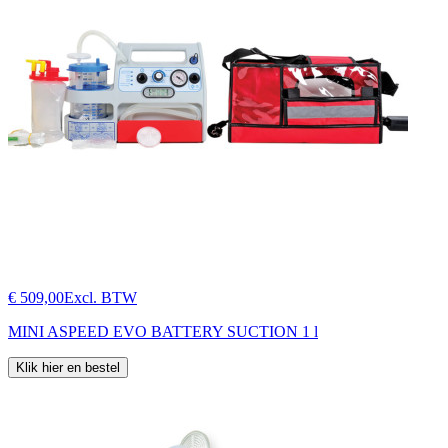
€ 509,00
Excl. BTW
MINI ASPEED EVO BATTERY SUCTION 1 l
Klik hier en bestel