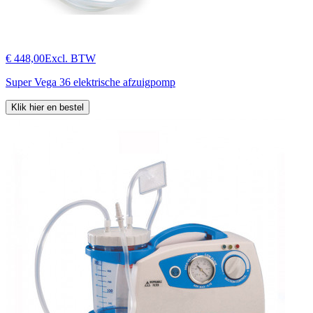
€ 448,00
Excl. BTW
Super Vega 36 elektrische afzuigpomp
Klik hier en bestel