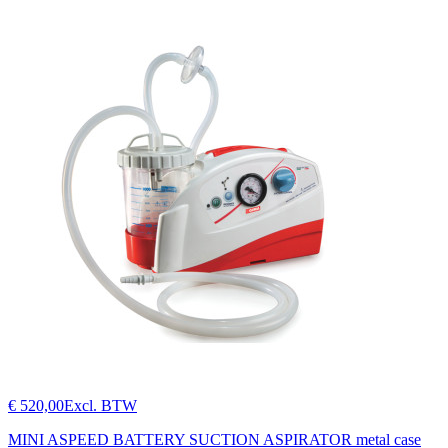
€ 520,00
Excl. BTW
MINI ASPEED BATTERY SUCTION ASPIRATOR metal case