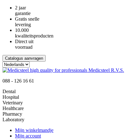
2 jaar
garantie
Gratis snelle
levering
10.000
kwaliteitsproducten
Direct uit
voorraad
Catalogus aanvragen
088 - 126 16 61
Dental
Hospital
Veterinary
Healthcare
Pharmacy
Laboratory
Mijn winkelmandje
Mijn account