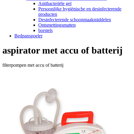
Antibacteriële gel
Persoonlijke hygiënische en desinfecterende
producten
Desinfecterende schoonmaakmiddelen
Ontsmettingsmatten
borstels
Bedpanspoeler
aspirator met accu of batterij
filterpompen met accu of batterij