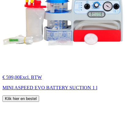
€ 599,00
Excl. BTW
MINI ASPEED EVO BATTERY SUCTION 1 l
Klik hier en bestel