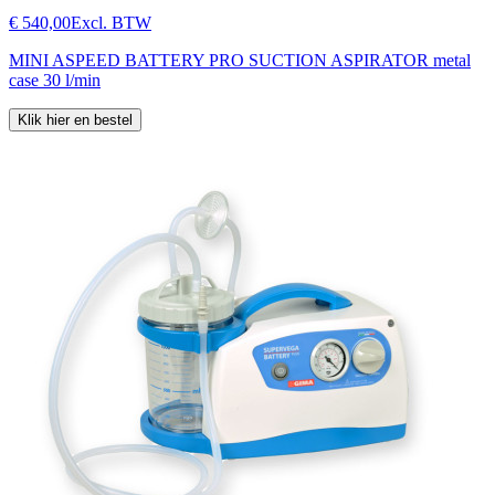
€ 540,00
Excl. BTW
MINI ASPEED BATTERY PRO SUCTION ASPIRATOR metal
case 30 l/min
Klik hier en bestel