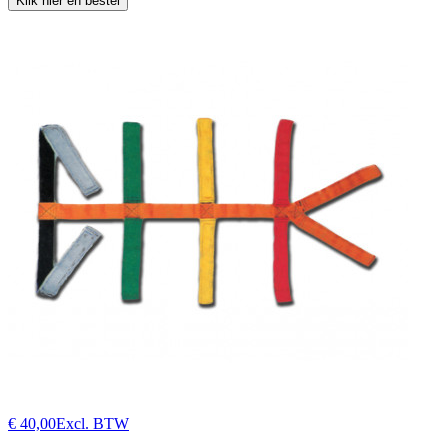
Klik hier en bestel
€ 40,00
Excl. BTW