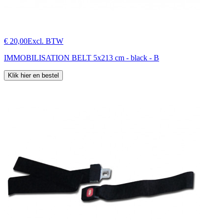
€ 20,00
Excl. BTW
IMMOBILISATION BELT 5x213 cm - black - B
Klik hier en bestel