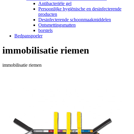
Antibacteriële gel
Persoonlijke hygiënische en desinfecterende
producten
Desinfecterende schoonmaakmiddelen
Ontsmettingsmatten
borstels
Bedpanspoeler
immobilisatie riemen
immobilisatie riemen