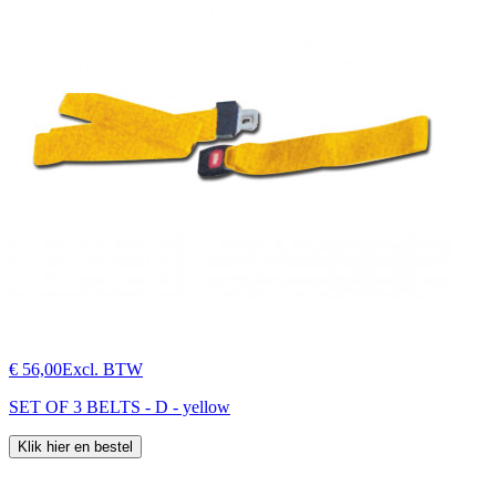
€ 56,00
Excl. BTW
SET OF 3 BELTS - D - yellow
Klik hier en bestel