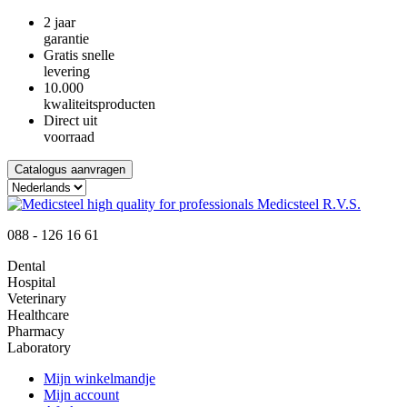
2 jaar
garantie
Gratis snelle
levering
10.000
kwaliteitsproducten
Direct uit
voorraad
Catalogus aanvragen
088 - 126 16 61
Dental
Hospital
Veterinary
Healthcare
Pharmacy
Laboratory
Mijn winkelmandje
Mijn account