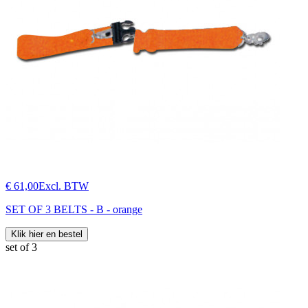
€ 61,00
Excl. BTW
SET OF 3 BELTS - B - orange
Klik hier en bestel
set of 3