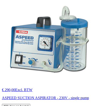
€ 290,00
Excl. BTW
ASPEED SUCTION ASPIRATOR - 230V - single pump