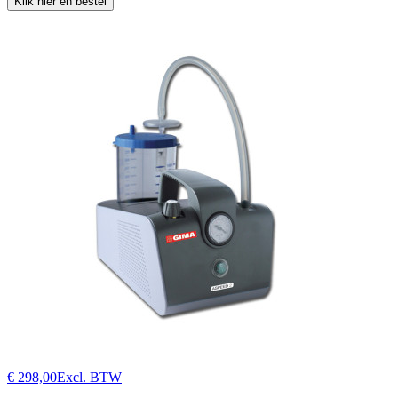
Klik hier en bestel
€ 298,00
Excl. BTW