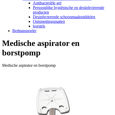
Antibacteriële gel
Persoonlijke hygiënische en desinfecterende
producten
Desinfecterende schoonmaakmiddelen
Ontsmettingsmatten
borstels
Bedpanspoeler
Medische aspirator en
borstpomp
Medische aspirator en borstpomp