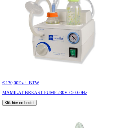
€ 130,00
Excl. BTW
MAMILAT BREAST PUMP 230V / 50-60Hz
Klik hier en bestel