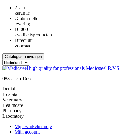
2 jaar
garantie
Gratis snelle
levering
10.000
kwaliteitsproducten
Direct uit
voorraad
Catalogus aanvragen
088 - 126 16 61
Dental
Hospital
Veterinary
Healthcare
Pharmacy
Laboratory
Mijn winkelmandje
Mijn account