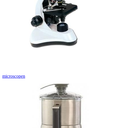
microscopen