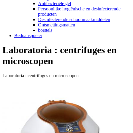
Antibacteriële gel
Persoonlijke hygiënische en desinfecterende
producten
Desinfecterende schoonmaakmiddelen
Ontsmettingsmatten
borstels
Bedpanspoeler
Laboratoria : centrifuges en
microscopen
Laboratoria : centrifuges en microscopen