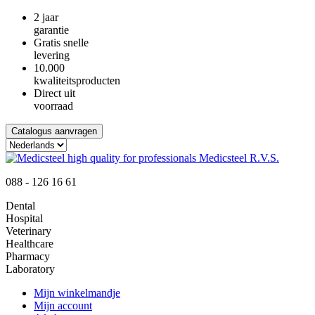
2 jaar
garantie
Gratis snelle
levering
10.000
kwaliteitsproducten
Direct uit
voorraad
Catalogus aanvragen
088 - 126 16 61
Dental
Hospital
Veterinary
Healthcare
Pharmacy
Laboratory
Mijn winkelmandje
Mijn account