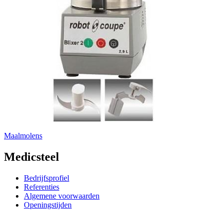
Maalmolens
Medicsteel
Bedrijfsprofiel
Referenties
Algemene voorwaarden
Openingstijden