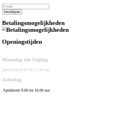
Inschrijven
Betalingsmogelijkheden
Openingstijden
Maandag t/m Vrijdag
Apeldoorn 8.30 tot 17.30 uur
Zaterdag
Apeldoorn
9.00 tot 16.00 uur