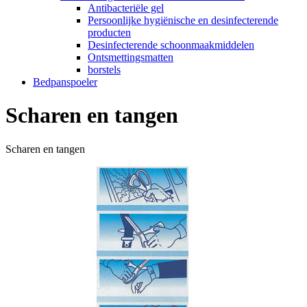
Antibacteriële gel
Persoonlijke hygiënische en desinfecterende
producten
Desinfecterende schoonmaakmiddelen
Ontsmettingsmatten
borstels
Bedpanspoeler
Scharen en tangen
Scharen en tangen