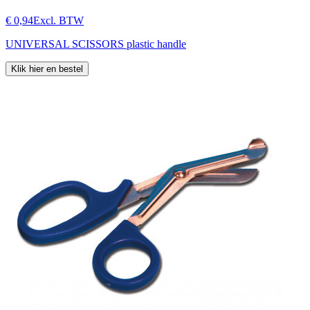
€ 0,94
Excl. BTW
UNIVERSAL SCISSORS plastic handle
Klik hier en bestel