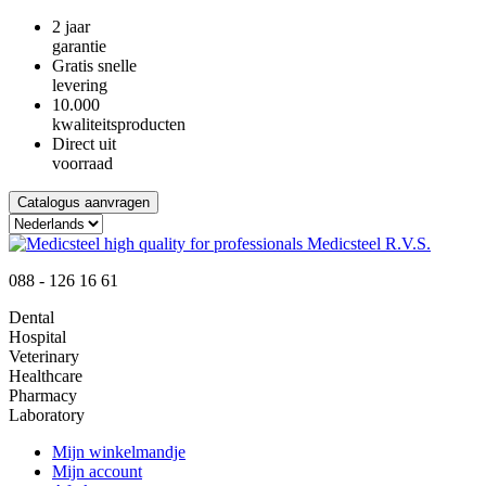
2 jaar
garantie
Gratis snelle
levering
10.000
kwaliteitsproducten
Direct uit
voorraad
Catalogus aanvragen
088 - 126 16 61
Dental
Hospital
Veterinary
Healthcare
Pharmacy
Laboratory
Mijn winkelmandje
Mijn account