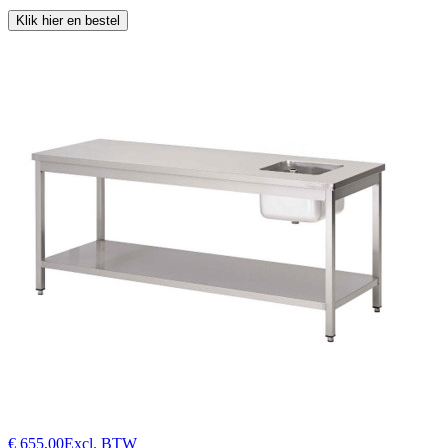
Klik hier en bestel
€ 655,00
Excl. BTW