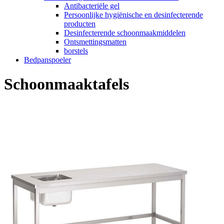
Antibacteriële gel
Persoonlijke hygiënische en desinfecterende
producten
Desinfecterende schoonmaakmiddelen
Ontsmettingsmatten
borstels
Bedpanspoeler
Schoonmaaktafels