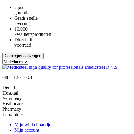
2 jaar
garantie
Gratis snelle
levering
10.000
kwaliteitsproducten
Direct uit
voorraad
Catalogus aanvragen
088 - 126 16 61
Dental
Hospital
Veterinary
Healthcare
Pharmacy
Laboratory
Mijn winkelmandje
Mijn account