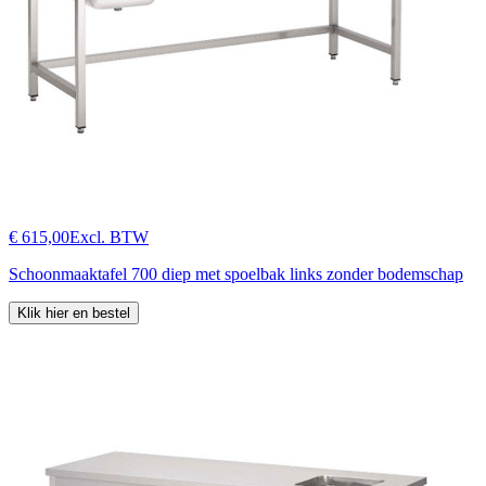
€ 615,00
Excl. BTW
Schoonmaaktafel 700 diep met spoelbak links zonder bodemschap
Klik hier en bestel