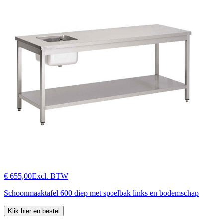
€ 655,00
Excl. BTW
Schoonmaaktafel 600 diep met spoelbak links en bodemschap
Klik hier en bestel