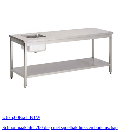
€ 675,00
Excl. BTW
Schoonmaaktafel 700 diep met spoelbak links en bodemschap