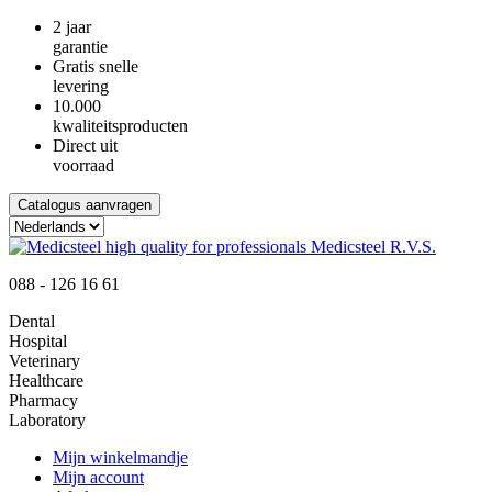
2 jaar
garantie
Gratis snelle
levering
10.000
kwaliteitsproducten
Direct uit
voorraad
Catalogus aanvragen
088 - 126 16 61
Dental
Hospital
Veterinary
Healthcare
Pharmacy
Laboratory
Mijn winkelmandje
Mijn account