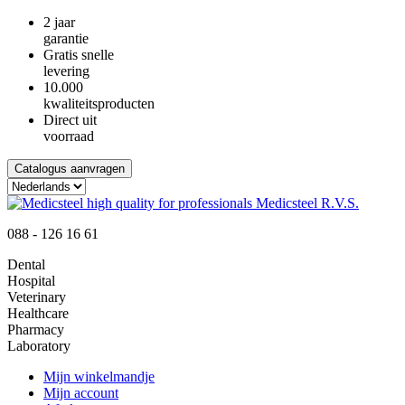
2 jaar
garantie
Gratis snelle
levering
10.000
kwaliteitsproducten
Direct uit
voorraad
Catalogus aanvragen
088 - 126 16 61
Dental
Hospital
Veterinary
Healthcare
Pharmacy
Laboratory
Mijn winkelmandje
Mijn account