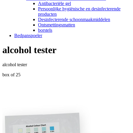
Antibacteriële gel
Persoonlijke hygiënische en desinfecterende
producten
Desinfecterende schoonmaakmiddelen
Ontsmettingsmatten
borstels
Bedpanspoeler
alcohol tester
alcohol tester
box of 25