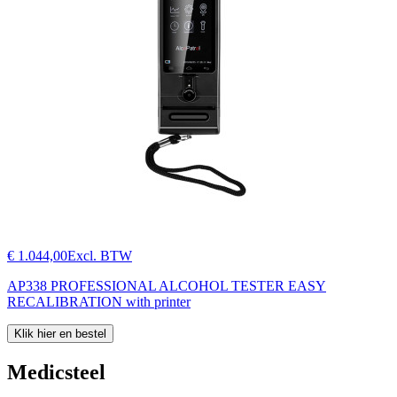
€ 1.044,00
Excl. BTW
AP338 PROFESSIONAL ALCOHOL TESTER EASY
RECALIBRATION with printer
Klik hier en bestel
Medicsteel