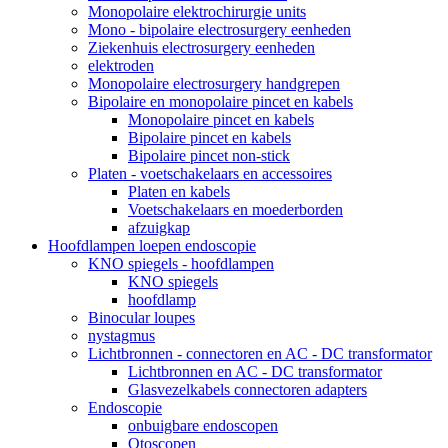
Monopolaire elektrochirurgie units
Mono - bipolaire electrosurgery eenheden
Ziekenhuis electrosurgery eenheden
elektroden
Monopolaire electrosurgery handgrepen
Bipolaire en monopolaire pincet en kabels
Monopolaire pincet en kabels
Bipolaire pincet en kabels
Bipolaire pincet non-stick
Platen - voetschakelaars en accessoires
Platen en kabels
Voetschakelaars en moederborden
afzuigkap
Hoofdlampen loepen endoscopie
KNO spiegels - hoofdlampen
KNO spiegels
hoofdlamp
Binocular loupes
nystagmus
Lichtbronnen - connectoren en AC - DC transformator
Lichtbronnen en AC - DC transformator
Glasvezelkabels connectoren adapters
Endoscopie
onbuigbare endoscopen
Otoscopen