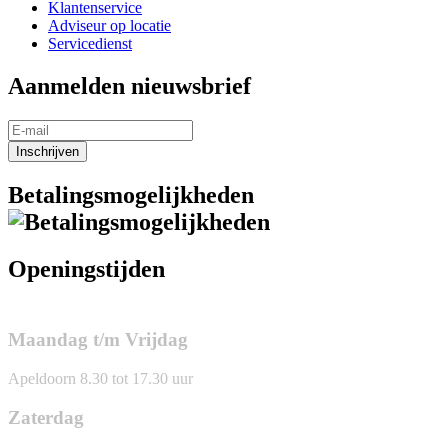
Klantenservice
Adviseur op locatie
Servicedienst
Aanmelden nieuwsbrief
Inschrijven
Betalingsmogelijkheden
Openingstijden
Maandag t/m Vrijdag
Apeldoorn 8.30 tot 17.30 uur
Zaterdag