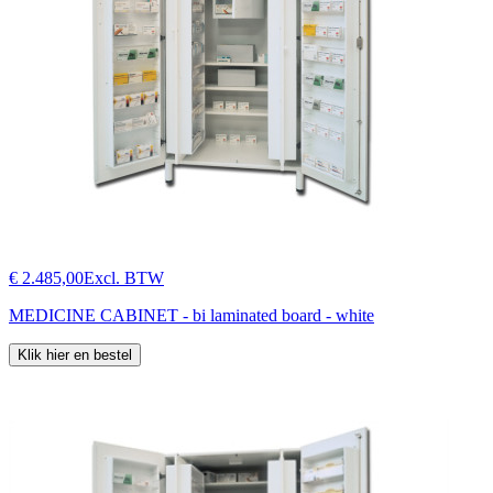
€ 2.485,00
Excl. BTW
MEDICINE CABINET - bi laminated board - white
Klik hier en bestel