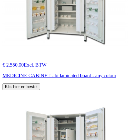
€ 2.550,00
Excl. BTW
MEDICINE CABINET - bi laminated board - any colour
Klik hier en bestel