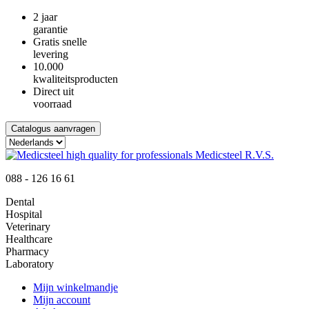
2 jaar
garantie
Gratis snelle
levering
10.000
kwaliteitsproducten
Direct uit
voorraad
Catalogus aanvragen
088 - 126 16 61
Dental
Hospital
Veterinary
Healthcare
Pharmacy
Laboratory
Mijn winkelmandje
Mijn account