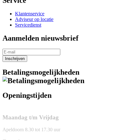
Service
Klantenservice
Adviseur op locatie
Servicedienst
Aanmelden nieuwsbrief
Inschrijven
Betalingsmogelijkheden
Openingstijden
Maandag t/m Vrijdag
Apeldoorn 8.30 tot 17.30 uur