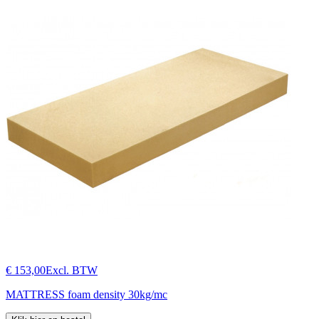
€ 153,00
Excl. BTW
MATTRESS foam density 30kg/mc