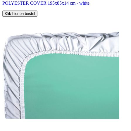
POLYESTER COVER 195x85x14 cm - white
Klik hier en bestel