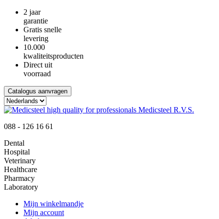
2 jaar
garantie
Gratis snelle
levering
10.000
kwaliteitsproducten
Direct uit
voorraad
Catalogus aanvragen
088 - 126 16 61
Dental
Hospital
Veterinary
Healthcare
Pharmacy
Laboratory
Mijn winkelmandje
Mijn account