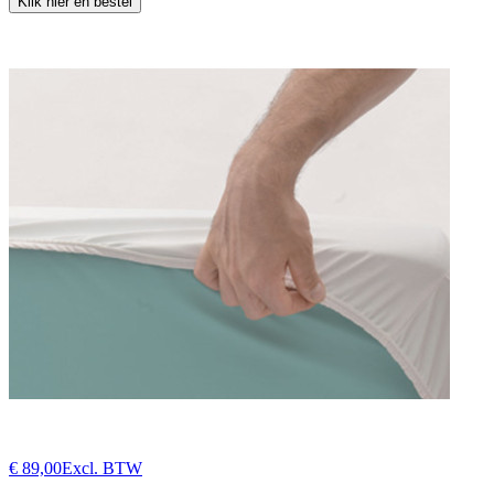
Klik hier en bestel
€ 89,00
Excl. BTW