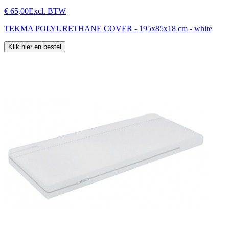
€ 65,00
Excl. BTW
TEKMA POLYURETHANE COVER - 195x85x18 cm - white
Klik hier en bestel