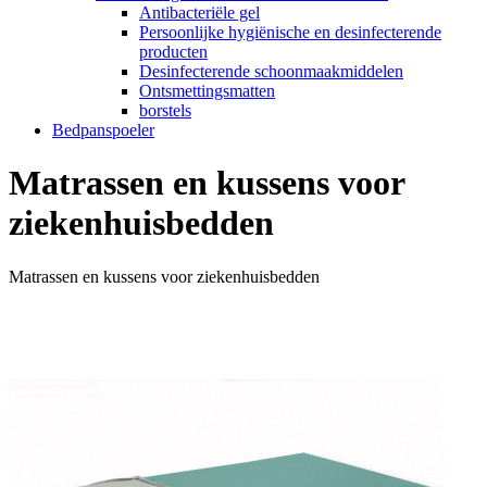
Antibacteriële gel
Persoonlijke hygiënische en desinfecterende
producten
Desinfecterende schoonmaakmiddelen
Ontsmettingsmatten
borstels
Bedpanspoeler
Matrassen en kussens voor
ziekenhuisbedden
Matrassen en kussens voor ziekenhuisbedden