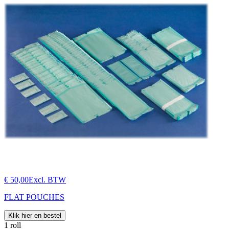
€ 50,00
Excl. BTW
FLAT POUCHES
Klik hier en bestel
1 roll