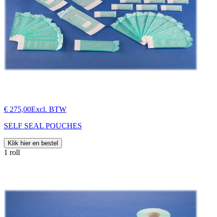
€ 275,00
Excl. BTW
SELF SEAL POUCHES
Klik hier en bestel
1 roll