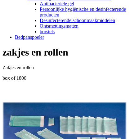
Antibacteriële gel
Persoonlijke hygiënische en desinfecterende
producten
Desinfecterende schoonmaakmiddelen
Ontsmettingsmatten
borstels
Bedpanspoeler
zakjes en rollen
Zakjes en rollen
box of 1800