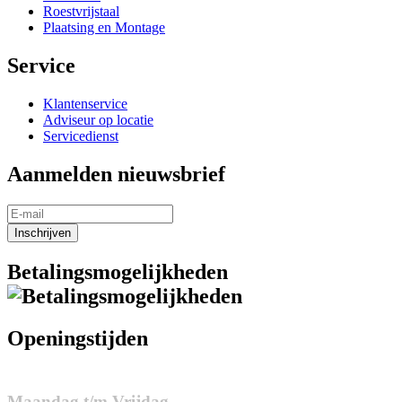
Roestvrijstaal
Plaatsing en Montage
Service
Klantenservice
Adviseur op locatie
Servicedienst
Aanmelden nieuwsbrief
Inschrijven
Betalingsmogelijkheden
Openingstijden
Maandag t/m Vrijdag