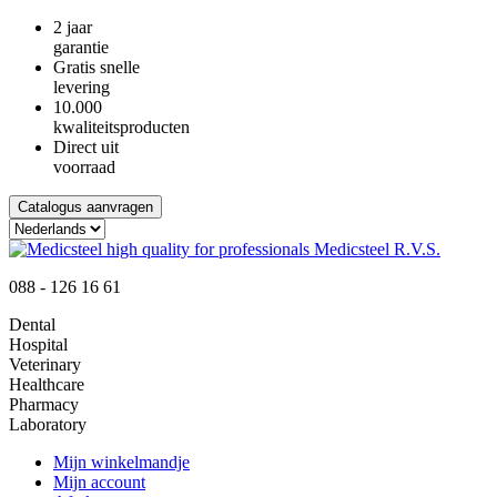
2 jaar
garantie
Gratis snelle
levering
10.000
kwaliteitsproducten
Direct uit
voorraad
Catalogus aanvragen
088 - 126 16 61
Dental
Hospital
Veterinary
Healthcare
Pharmacy
Laboratory
Mijn winkelmandje
Mijn account