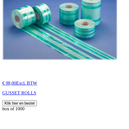
€ 98,00
Excl. BTW
GUSSET ROLLS
Klik hier en bestel
box of 1000