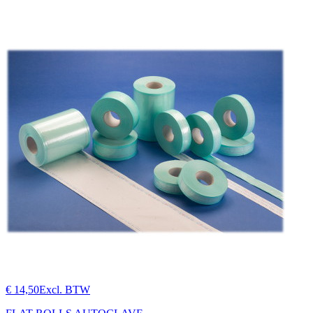
€ 14,50
Excl. BTW