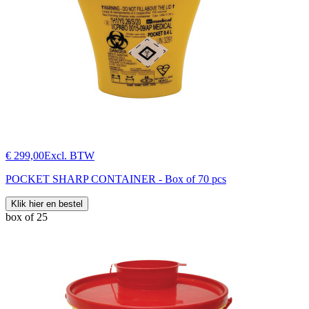
€ 299,00
Excl. BTW
POCKET SHARP CONTAINER - Box of 70 pcs
Klik hier en bestel
box of 25