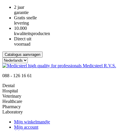
2 jaar
garantie
Gratis snelle
levering
10.000
kwaliteitsproducten
Direct uit
voorraad
Catalogus aanvragen
088 - 126 16 61
Dental
Hospital
Veterinary
Healthcare
Pharmacy
Laboratory
Mijn winkelmandje
Mijn account