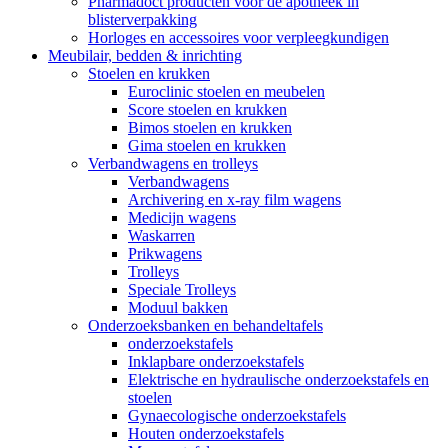
Pharmadoct producten voor de apotheek in
blisterverpakking
Horloges en accessoires voor verpleegkundigen
Meubilair, bedden & inrichting
Stoelen en krukken
Euroclinic stoelen en meubelen
Score stoelen en krukken
Bimos stoelen en krukken
Gima stoelen en krukken
Verbandwagens en trolleys
Verbandwagens
Archivering en x-ray film wagens
Medicijn wagens
Waskarren
Prikwagens
Trolleys
Speciale Trolleys
Moduul bakken
Onderzoeksbanken en behandeltafels
onderzoekstafels
Inklapbare onderzoekstafels
Elektrische en hydraulische onderzoekstafels en
stoelen
Gynaecologische onderzoekstafels
Houten onderzoekstafels