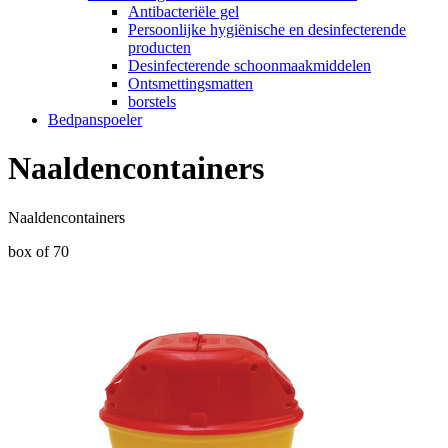
Antibacteriële gel
Persoonlijke hygiënische en desinfecterende
producten
Desinfecterende schoonmaakmiddelen
Ontsmettingsmatten
borstels
Bedpanspoeler
Naaldencontainers
Naaldencontainers
box of 70