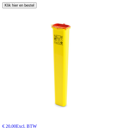
Klik hier en bestel
€ 20,00
Excl. BTW