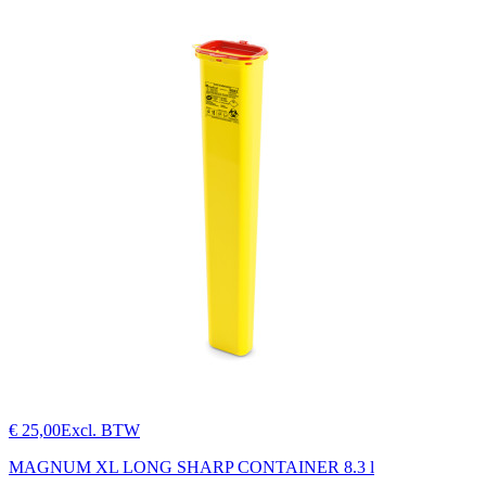
€ 25,00
Excl. BTW
MAGNUM XL LONG SHARP CONTAINER 8.3 l