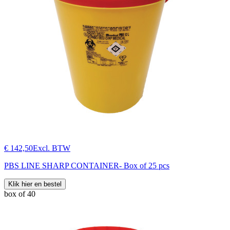
€ 142,50
Excl. BTW
PBS LINE SHARP CONTAINER- Box of 25 pcs
Klik hier en bestel
box of 40