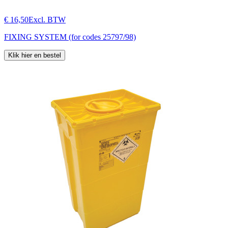
€ 16,50
Excl. BTW
FIXING SYSTEM (for codes 25797/98)
Klik hier en bestel