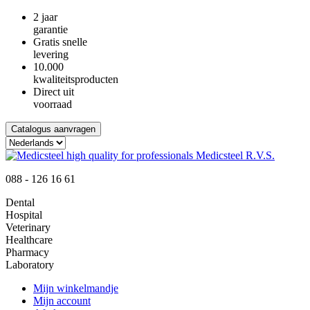
2 jaar
garantie
Gratis snelle
levering
10.000
kwaliteitsproducten
Direct uit
voorraad
Catalogus aanvragen
088 - 126 16 61
Dental
Hospital
Veterinary
Healthcare
Pharmacy
Laboratory
Mijn winkelmandje
Mijn account