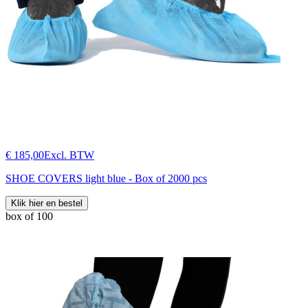
€ 185,00
Excl. BTW
SHOE COVERS light blue - Box of 2000 pcs
Klik hier en bestel
box of 100