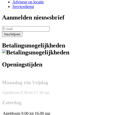
Adviseur op locatie
Servicedienst
Aanmelden nieuwsbrief
Inschrijven
Betalingsmogelijkheden
Openingstijden
Maandag t/m Vrijdag
Apeldoorn 8.30 tot 17.30 uur
Zaterdag
Apeldoorn
9.00 tot 16.00 uur