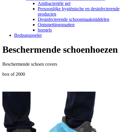
Antibacteriële gel
Persoonlijke hygiënische en desinfecterende
producten
Desinfecterende schoonmaakmiddelen
Ontsmettingsmatten
borstels
Bedpanspoeler
Beschermende schoenhoezen
Beschermende schoen covers
box of 2000