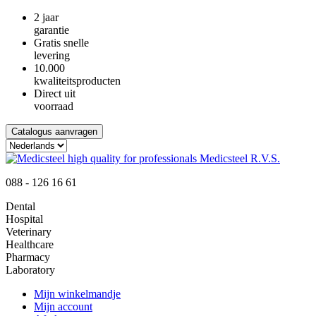
2 jaar
garantie
Gratis snelle
levering
10.000
kwaliteitsproducten
Direct uit
voorraad
Catalogus aanvragen
088 - 126 16 61
Dental
Hospital
Veterinary
Healthcare
Pharmacy
Laboratory
Mijn winkelmandje
Mijn account