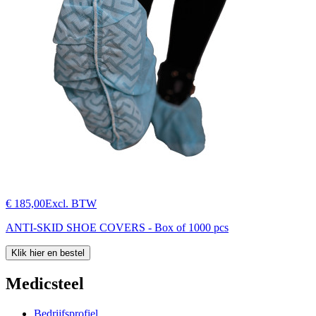
€ 185,00
Excl. BTW
ANTI-SKID SHOE COVERS - Box of 1000 pcs
Klik hier en bestel
Medicsteel
Bedrijfsprofiel