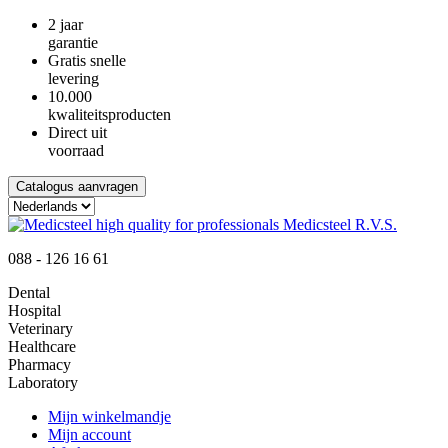
2 jaar
garantie
Gratis snelle
levering
10.000
kwaliteitsproducten
Direct uit
voorraad
Catalogus aanvragen
088 - 126 16 61
Dental
Hospital
Veterinary
Healthcare
Pharmacy
Laboratory
Mijn winkelmandje
Mijn account