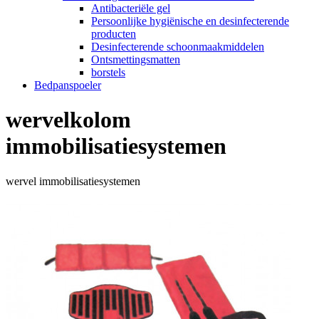
Antibacteriële gel
Persoonlijke hygiënische en desinfecterende
producten
Desinfecterende schoonmaakmiddelen
Ontsmettingsmatten
borstels
Bedpanspoeler
wervelkolom
immobilisatiesystemen
wervel immobilisatiesystemen