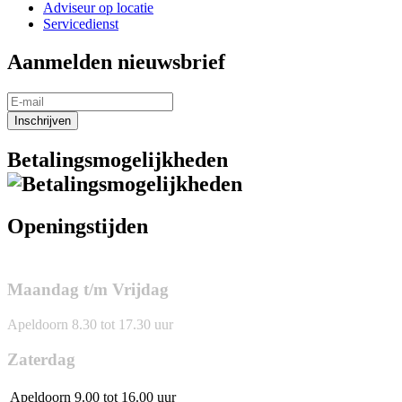
Adviseur op locatie
Servicedienst
Aanmelden nieuwsbrief
Inschrijven
Betalingsmogelijkheden
Openingstijden
Maandag t/m Vrijdag
Apeldoorn 8.30 tot 17.30 uur
Zaterdag
Apeldoorn
9.00 tot 16.00 uur