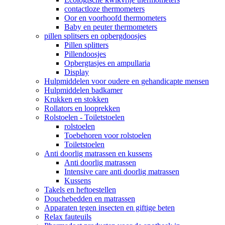
contactloze thermometers
Oor en voorhoofd thermometers
Baby en peuter thermometers
pillen splitsers en opbergdoosjes
Pillen splitters
Pillendoosjes
Opbergtasjes en ampullaria
Display
Hulpmiddelen voor oudere en gehandicapte mensen
Hulpmiddelen badkamer
Krukken en stokken
Rollators en looprekken
Rolstoelen - Toiletstoelen
rolstoelen
Toebehoren voor rolstoelen
Toiletstoelen
Anti doorlig matrassen en kussens
Anti doorlig matrassen
Intensive care anti doorlig matrassen
Kussens
Takels en heftoestellen
Douchebedden en matrassen
Apparaten tegen insecten en giftige beten
Relax fauteuils