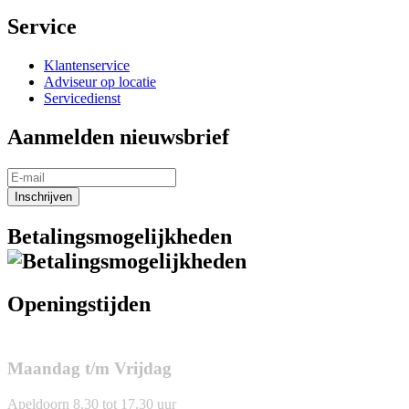
Service
Klantenservice
Adviseur op locatie
Servicedienst
Aanmelden nieuwsbrief
Inschrijven
Betalingsmogelijkheden
Openingstijden
Maandag t/m Vrijdag
Apeldoorn 8.30 tot 17.30 uur