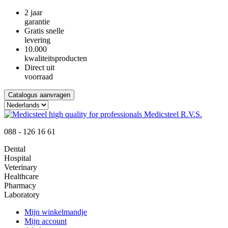
2 jaar
garantie
Gratis snelle
levering
10.000
kwaliteitsproducten
Direct uit
voorraad
Catalogus aanvragen
088 - 126 16 61
Dental
Hospital
Veterinary
Healthcare
Pharmacy
Laboratory
Mijn winkelmandje
Mijn account