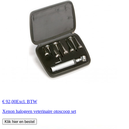
€ 92,00
Excl. BTW
Xenon halogeen veterinaire otoscoop set
Klik hier en bestel