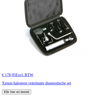
€ 178,95
Excl. BTW
Xenon halogeen veterinaire diagnostische set
Klik hier en bestel