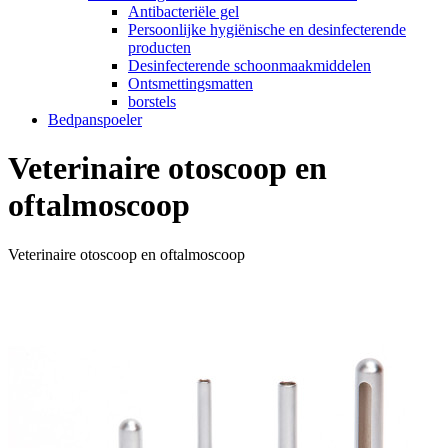
Antibacteriële gel
Persoonlijke hygiënische en desinfecterende
producten
Desinfecterende schoonmaakmiddelen
Ontsmettingsmatten
borstels
Bedpanspoeler
Veterinaire otoscoop en
oftalmoscoop
Veterinaire otoscoop en oftalmoscoop