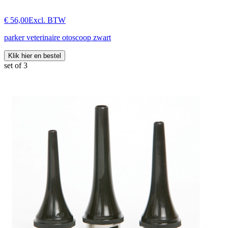
€ 56,00
Excl. BTW
parker veterinaire otoscoop zwart
Klik hier en bestel
set of 3