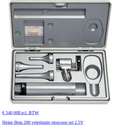
€ 540,00
Excl. BTW
Heine Beta 200 veterinaire otoscoop set 2.5V