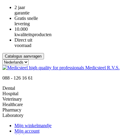
2 jaar
garantie
Gratis snelle
levering
10.000
kwaliteitsproducten
Direct uit
voorraad
Catalogus aanvragen
088 - 126 16 61
Dental
Hospital
Veterinary
Healthcare
Pharmacy
Laboratory
Mijn winkelmandje
Mijn account