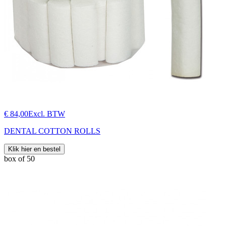
€ 84,00
Excl. BTW
DENTAL COTTON ROLLS
Klik hier en bestel
box of 50