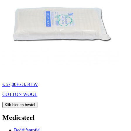
€ 57,00
Excl. BTW
COTTON WOOL
Klik hier en bestel
Medicsteel
Bedrijfsprofiel