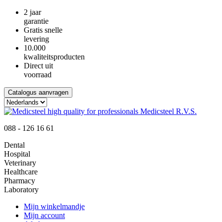
2 jaar
garantie
Gratis snelle
levering
10.000
kwaliteitsproducten
Direct uit
voorraad
Catalogus aanvragen
088 - 126 16 61
Dental
Hospital
Veterinary
Healthcare
Pharmacy
Laboratory
Mijn winkelmandje
Mijn account