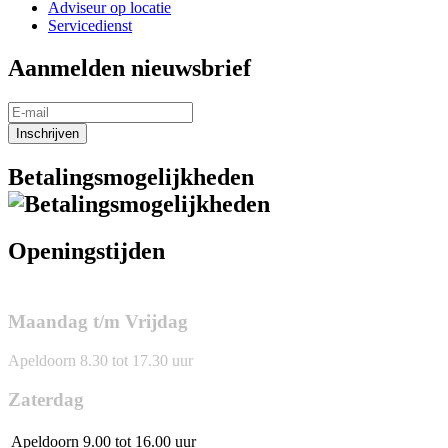
Adviseur op locatie
Servicedienst
Aanmelden nieuwsbrief
Inschrijven
Betalingsmogelijkheden
Openingstijden
Maandag t/m Vrijdag
Apeldoorn 8.30 tot 17.30 uur
Zaterdag
Apeldoorn
9.00 tot 16.00 uur