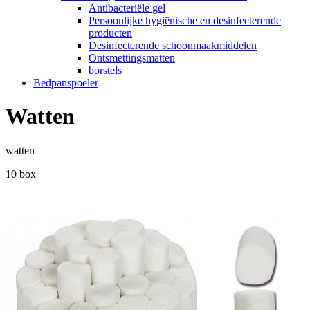
Antibacteriële gel
Persoonlijke hygiënische en desinfecterende
producten
Desinfecterende schoonmaakmiddelen
Ontsmettingsmatten
borstels
Bedpanspoeler
Watten
watten
10 box