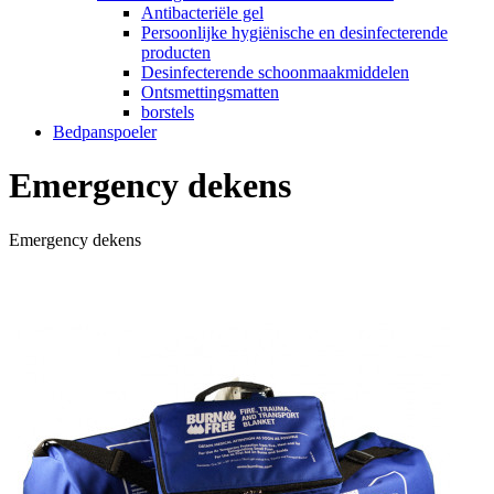
Antibacteriële gel
Persoonlijke hygiënische en desinfecterende
producten
Desinfecterende schoonmaakmiddelen
Ontsmettingsmatten
borstels
Bedpanspoeler
Emergency dekens
Emergency dekens