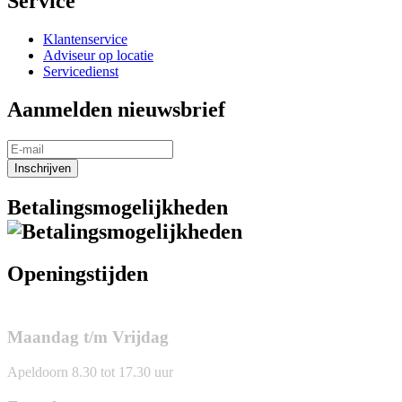
Service
Klantenservice
Adviseur op locatie
Servicedienst
Aanmelden nieuwsbrief
Inschrijven
Betalingsmogelijkheden
Openingstijden
Maandag t/m Vrijdag
Apeldoorn 8.30 tot 17.30 uur