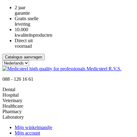
2 jaar
garantie
Gratis snelle
levering
10.000
kwaliteitsproducten
Direct uit
voorraad
Catalogus aanvragen
088 - 126 16 61
Dental
Hospital
Veterinary
Healthcare
Pharmacy
Laboratory
Mijn winkelmandje
Mijn account