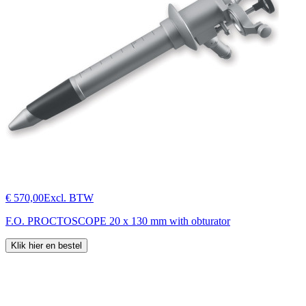
€ 570,00
Excl. BTW
F.O. PROCTOSCOPE 20 x 130 mm with obturator
Klik hier en bestel