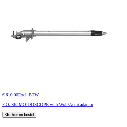
€ 610,00
Excl. BTW
F.O. SIGMOIDOSCOPE with Wolf/Acmi adaptor
Klik hier en bestel