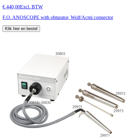
€ 440,00
Excl. BTW
F.O. ANOSCOPE with obturator, Wolf/Acmi connector
Klik hier en bestel