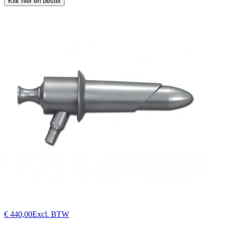
Klik hier en bestel
€ 440,00
Excl. BTW