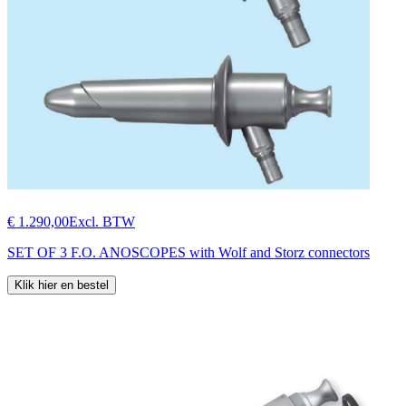
€ 1.290,00
Excl. BTW
SET OF 3 F.O. ANOSCOPES with Wolf and Storz connectors
Klik hier en bestel