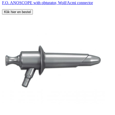
F.O. ANOSCOPE with obturator, Wolf/Acmi connector
Klik hier en bestel