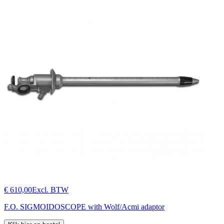
€ 610,00
Excl. BTW
F.O. SIGMOIDOSCOPE with Wolf/Acmi adaptor