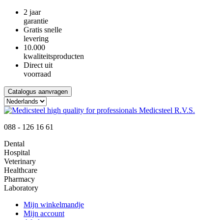
2 jaar
garantie
Gratis snelle
levering
10.000
kwaliteitsproducten
Direct uit
voorraad
Catalogus aanvragen
088 - 126 16 61
Dental
Hospital
Veterinary
Healthcare
Pharmacy
Laboratory
Mijn winkelmandje
Mijn account