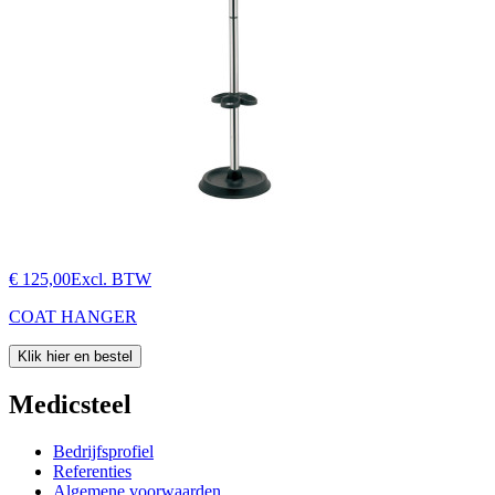
€ 125,00
Excl. BTW
COAT HANGER
Klik hier en bestel
Medicsteel
Bedrijfsprofiel
Referenties
Algemene voorwaarden