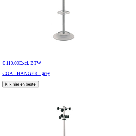
€ 110,00
Excl. BTW
COAT HANGER - grey
Klik hier en bestel