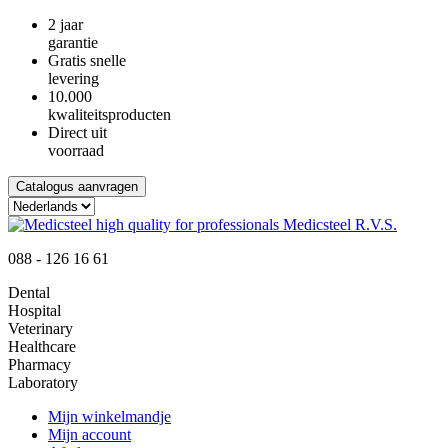
2 jaar
garantie
Gratis snelle
levering
10.000
kwaliteitsproducten
Direct uit
voorraad
Catalogus aanvragen
088 - 126 16 61
Dental
Hospital
Veterinary
Healthcare
Pharmacy
Laboratory
Mijn winkelmandje
Mijn account