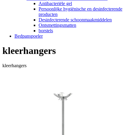
Antibacteriële gel
Persoonlijke hygiënische en desinfecterende
producten
Desinfecterende schoonmaakmiddelen
Ontsmettingsmatten
borstels
Bedpanspoeler
kleerhangers
kleerhangers