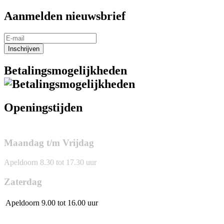
Aanmelden nieuwsbrief
Inschrijven
Betalingsmogelijkheden
Openingstijden
Maandag t/m Vrijdag
Apeldoorn 8.30 tot 17.30 uur
Zaterdag
Apeldoorn
9.00 tot 16.00 uur