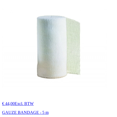
€ 44,00
Excl. BTW
GAUZE BANDAGE - 5 m