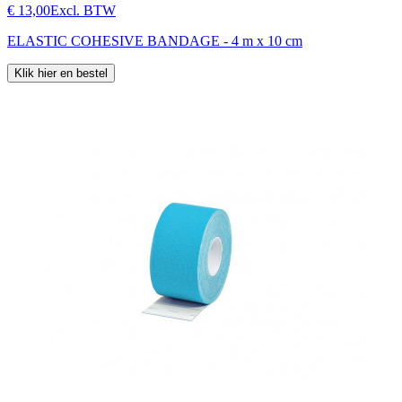
€ 13,00
Excl. BTW
ELASTIC COHESIVE BANDAGE - 4 m x 10 cm
Klik hier en bestel