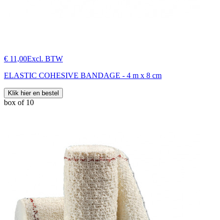
€ 11,00
Excl. BTW
ELASTIC COHESIVE BANDAGE - 4 m x 8 cm
Klik hier en bestel
box of 10