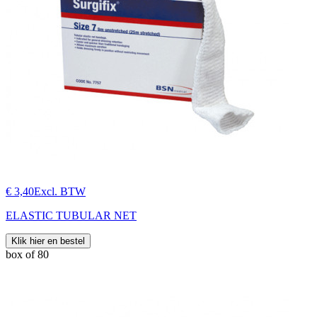
€ 3,40
Excl. BTW
ELASTIC TUBULAR NET
Klik hier en bestel
box of 80