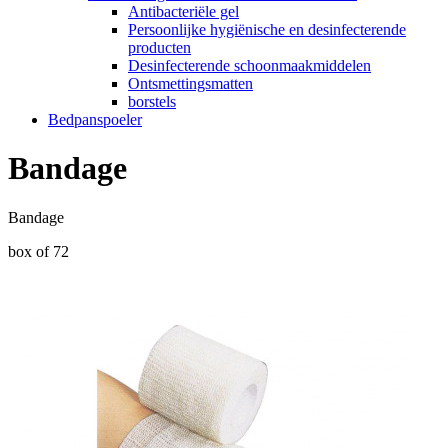
Antibacteriële gel
Persoonlijke hygiënische en desinfecterende
producten
Desinfecterende schoonmaakmiddelen
Ontsmettingsmatten
borstels
Bedpanspoeler
Bandage
Bandage
box of 72