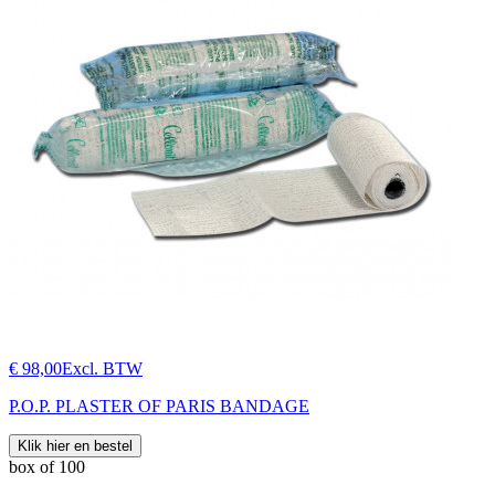
€ 98,00
Excl. BTW
P.O.P. PLASTER OF PARIS BANDAGE
Klik hier en bestel
box of 100