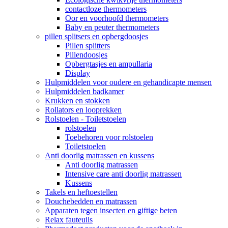
contactloze thermometers
Oor en voorhoofd thermometers
Baby en peuter thermometers
pillen splitsers en opbergdoosjes
Pillen splitters
Pillendoosjes
Opbergtasjes en ampullaria
Display
Hulpmiddelen voor oudere en gehandicapte mensen
Hulpmiddelen badkamer
Krukken en stokken
Rollators en looprekken
Rolstoelen - Toiletstoelen
rolstoelen
Toebehoren voor rolstoelen
Toiletstoelen
Anti doorlig matrassen en kussens
Anti doorlig matrassen
Intensive care anti doorlig matrassen
Kussens
Takels en heftoestellen
Douchebedden en matrassen
Apparaten tegen insecten en giftige beten
Relax fauteuils