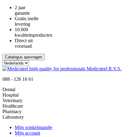
2 jaar
garantie
Gratis snelle
levering
10.000
kwaliteitsproducten
Direct uit
voorraad
Catalogus aanvragen
088 - 126 16 61
Dental
Hospital
Veterinary
Healthcare
Pharmacy
Laboratory
Mijn winkelmandje
Mijn account