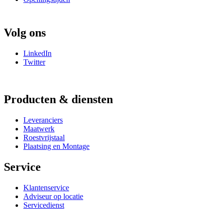
Volg ons
LinkedIn
Twitter
Producten & diensten
Leveranciers
Maatwerk
Roestvrijstaal
Plaatsing en Montage
Service
Klantenservice
Adviseur op locatie
Servicedienst