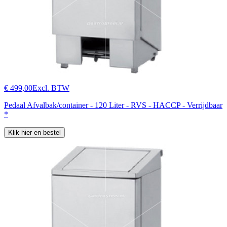
€ 499,00
Excl. BTW
Pedaal Afvalbak/container - 120 Liter - RVS - HACCP - Verrijdbaar
*
Klik hier en bestel