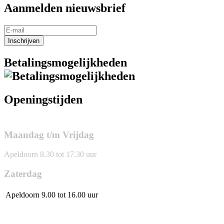
Aanmelden nieuwsbrief
Inschrijven
Betalingsmogelijkheden
Openingstijden
Maandag t/m Vrijdag
Apeldoorn 8.30 tot 17.30 uur
Zaterdag
Apeldoorn
9.00 tot 16.00 uur