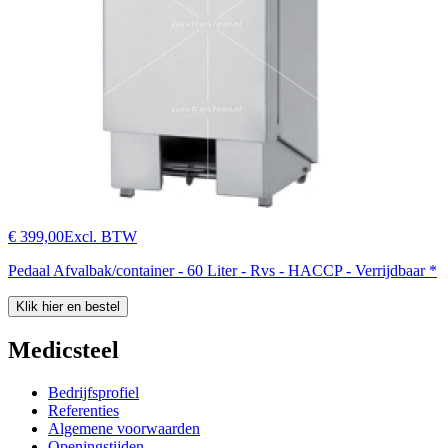
€ 399,00
Excl. BTW
Pedaal Afvalbak/container - 60 Liter - Rvs - HACCP - Verrijdbaar *
Klik hier en bestel
Medicsteel
Bedrijfsprofiel
Referenties
Algemene voorwaarden
Openingstijden