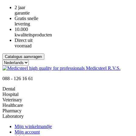
2 jaar
garantie
Gratis snelle
levering
10.000
kwaliteitsproducten
Direct uit
voorraad
Catalogus aanvragen
088 - 126 16 61
Dental
Hospital
Veterinary
Healthcare
Pharmacy
Laboratory
Mijn winkelmandje
Mijn account