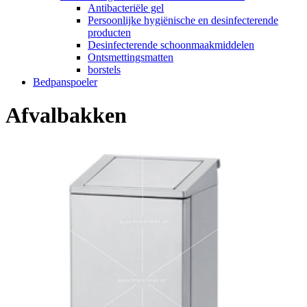
Antibacteriële gel
Persoonlijke hygiënische en desinfecterende
producten
Desinfecterende schoonmaakmiddelen
Ontsmettingsmatten
borstels
Bedpanspoeler
Afvalbakken