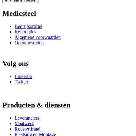
Klik hier en bestel
Medicsteel
Bedrijfsprofiel
Referenties
Algemene voorwaarden
Openingstijden
Volg ons
LinkedIn
Twitter
Producten & diensten
Leveranciers
Maatwerk
Roestvrijstaal
Plaatsing en Montage