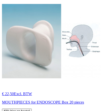
€ 22,50
Excl. BTW
MOUTHPIECES for ENDOSCOPE Box 20 pieces