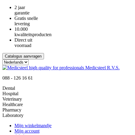
2 jaar
garantie
Gratis snelle
levering
10.000
kwaliteitsproducten
Direct uit
voorraad
Catalogus aanvragen
088 - 126 16 61
Dental
Hospital
Veterinary
Healthcare
Pharmacy
Laboratory
Mijn winkelmandje
Mijn account