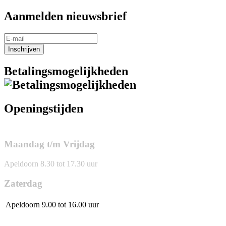
Aanmelden nieuwsbrief
Inschrijven
Betalingsmogelijkheden
Openingstijden
Maandag t/m Vrijdag
Apeldoorn 8.30 tot 17.30 uur
Zaterdag
Apeldoorn
9.00 tot 16.00 uur