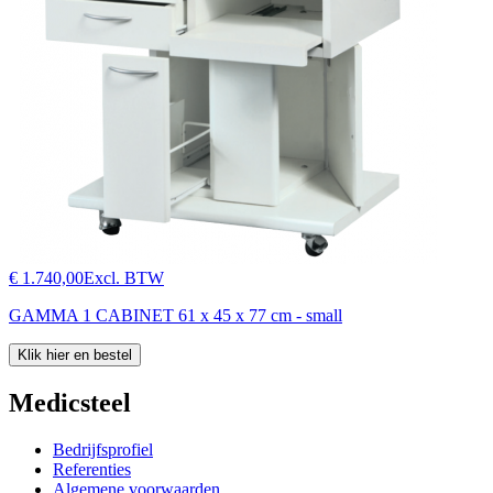
€ 1.740,00
Excl. BTW
GAMMA 1 CABINET 61 x 45 x 77 cm - small
Klik hier en bestel
Medicsteel
Bedrijfsprofiel
Referenties
Algemene voorwaarden