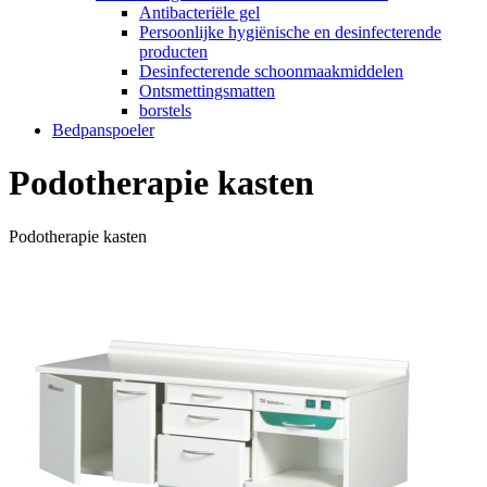
Antibacteriële gel
Persoonlijke hygiënische en desinfecterende
producten
Desinfecterende schoonmaakmiddelen
Ontsmettingsmatten
borstels
Bedpanspoeler
Podotherapie kasten
Podotherapie kasten