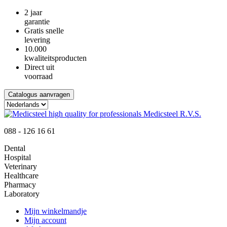
2 jaar
garantie
Gratis snelle
levering
10.000
kwaliteitsproducten
Direct uit
voorraad
Catalogus aanvragen
088 - 126 16 61
Dental
Hospital
Veterinary
Healthcare
Pharmacy
Laboratory
Mijn winkelmandje
Mijn account