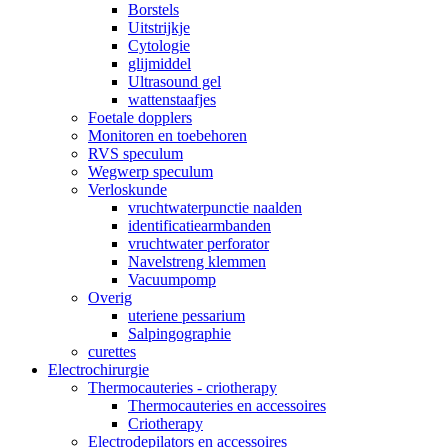
Borstels
Uitstrijkje
Cytologie
glijmiddel
Ultrasound gel
wattenstaafjes
Foetale dopplers
Monitoren en toebehoren
RVS speculum
Wegwerp speculum
Verloskunde
vruchtwaterpunctie naalden
identificatiearmbanden
vruchtwater perforator
Navelstreng klemmen
Vacuumpomp
Overig
uteriene pessarium
Salpingographie
curettes
Electrochirurgie
Thermocauteries - criotherapy
Thermocauteries en accessoires
Criotherapy
Electrodepilators en accessoires