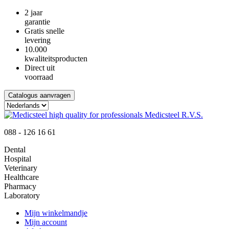
2 jaar
garantie
Gratis snelle
levering
10.000
kwaliteitsproducten
Direct uit
voorraad
Catalogus aanvragen
088 - 126 16 61
Dental
Hospital
Veterinary
Healthcare
Pharmacy
Laboratory
Mijn winkelmandje
Mijn account