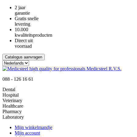
2 jaar
garantie
Gratis snelle
levering
10.000
kwaliteitsproducten
Direct uit
voorraad
Catalogus aanvragen
088 - 126 16 61
Dental
Hospital
Veterinary
Healthcare
Pharmacy
Laboratory
Mijn winkelmandje
Mijn account