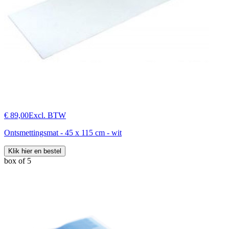
€ 89,00
Excl. BTW
Ontsmettingsmat - 45 x 115 cm - wit
Klik hier en bestel
box of 5