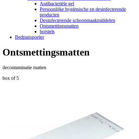
Antibacteriële gel
Persoonlijke hygiënische en desinfecterende
producten
Desinfecterende schoonmaakmiddelen
Ontsmettingsmatten
borstels
Bedpanspoeler
Ontsmettingsmatten
decontaminatie matten
box of 5