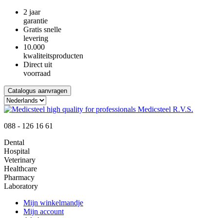
2 jaar
garantie
Gratis snelle
levering
10.000
kwaliteitsproducten
Direct uit
voorraad
Catalogus aanvragen
088 - 126 16 61
Dental
Hospital
Veterinary
Healthcare
Pharmacy
Laboratory
Mijn winkelmandje
Mijn account