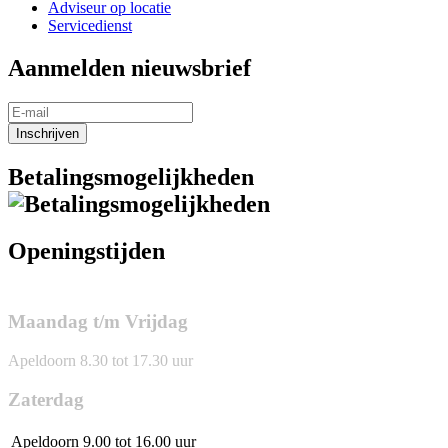
Adviseur op locatie
Servicedienst
Aanmelden nieuwsbrief
Inschrijven
Betalingsmogelijkheden
Openingstijden
Maandag t/m Vrijdag
Apeldoorn 8.30 tot 17.30 uur
Zaterdag
Apeldoorn
9.00 tot 16.00 uur