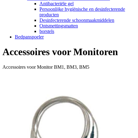
Antibacteriële gel
Persoonlijke hygiënische en desinfecterende
producten
Desinfecterende schoonmaakmiddelen
Ontsmettingsmatten
borstels
Bedpanspoeler
Accessoires voor Monitoren
Accessoires voor Monitor BM1, BM3, BM5