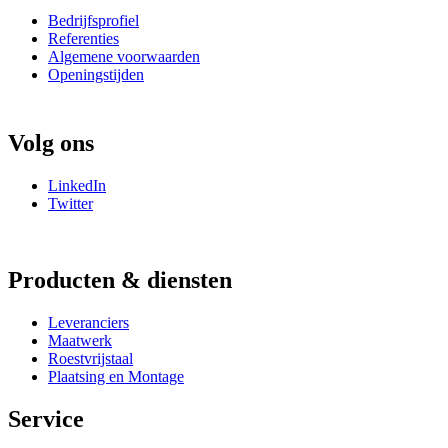
Bedrijfsprofiel
Referenties
Algemene voorwaarden
Openingstijden
Volg ons
LinkedIn
Twitter
Producten & diensten
Leveranciers
Maatwerk
Roestvrijstaal
Plaatsing en Montage
Service