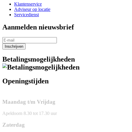
Klantenservice
Adviseur op locatie
Servicedienst
Aanmelden nieuwsbrief
Inschrijven
Betalingsmogelijkheden
Openingstijden
Maandag t/m Vrijdag
Apeldoorn 8.30 tot 17.30 uur
Zaterdag