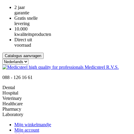
2 jaar
garantie
Gratis snelle
levering
10.000
kwaliteitsproducten
Direct uit
voorraad
Catalogus aanvragen
088 - 126 16 61
Dental
Hospital
Veterinary
Healthcare
Pharmacy
Laboratory
Mijn winkelmandje
Mijn account