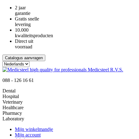
2 jaar
garantie
Gratis snelle
levering
10.000
kwaliteitsproducten
Direct uit
voorraad
Catalogus aanvragen
088 - 126 16 61
Dental
Hospital
Veterinary
Healthcare
Pharmacy
Laboratory
Mijn winkelmandje
Mijn account