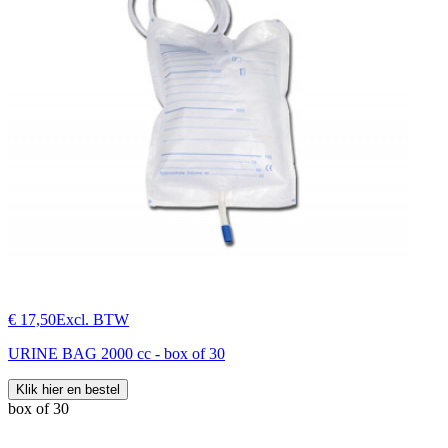
€ 17,50
Excl. BTW
URINE BAG 2000 cc - box of 30
Klik hier en bestel
box of 30