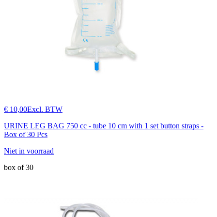
€ 10,00
Excl. BTW
URINE LEG BAG 750 cc - tube 10 cm with 1 set button straps -
Box of 30 Pcs
Niet in voorraad
box of 30