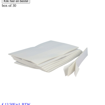
Klik hier en bestel
box of 30
€ 13,50
Excl. BTW