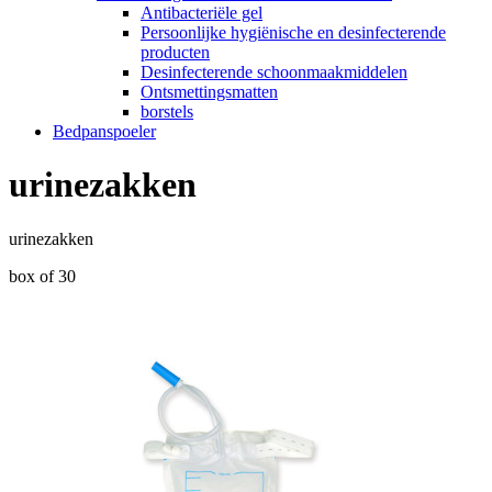
Antibacteriële gel
Persoonlijke hygiënische en desinfecterende
producten
Desinfecterende schoonmaakmiddelen
Ontsmettingsmatten
borstels
Bedpanspoeler
urinezakken
urinezakken
box of 30