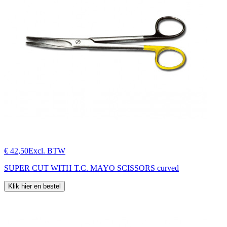
€ 42,50
Excl. BTW
SUPER CUT WITH T.C. MAYO SCISSORS curved
Klik hier en bestel