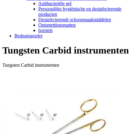
Antibacteriële gel
Persoonlijke hygiënische en desinfecterende
producten
Desinfecterende schoonmaakmiddelen
Ontsmettingsmatten
borstels
Bedpanspoeler
Tungsten Carbid instrumenten
Tungsten Carbid instrumenten