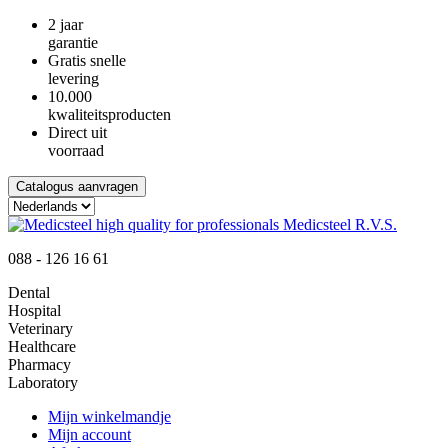
2 jaar
garantie
Gratis snelle
levering
10.000
kwaliteitsproducten
Direct uit
voorraad
Catalogus aanvragen
088 - 126 16 61
Dental
Hospital
Veterinary
Healthcare
Pharmacy
Laboratory
Mijn winkelmandje
Mijn account