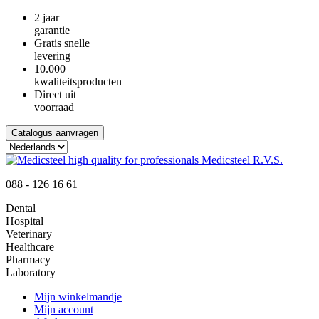
2 jaar
garantie
Gratis snelle
levering
10.000
kwaliteitsproducten
Direct uit
voorraad
Catalogus aanvragen
088 - 126 16 61
Dental
Hospital
Veterinary
Healthcare
Pharmacy
Laboratory
Mijn winkelmandje
Mijn account