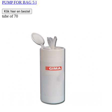
PUMP FOR BAG 5 l
Klik hier en bestel
tube of 70