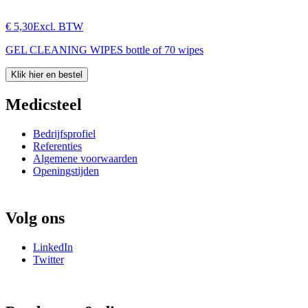
€ 5,30
Excl. BTW
GEL CLEANING WIPES bottle of 70 wipes
Klik hier en bestel
Medicsteel
Bedrijfsprofiel
Referenties
Algemene voorwaarden
Openingstijden
Volg ons
LinkedIn
Twitter