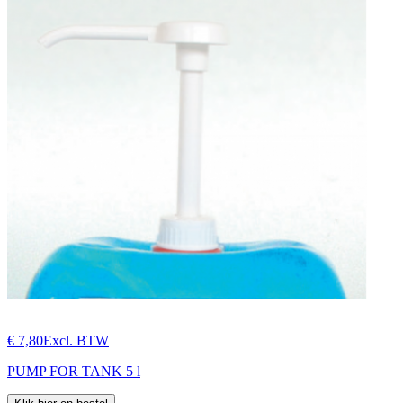
€ 7,80
Excl. BTW
PUMP FOR TANK 5 l