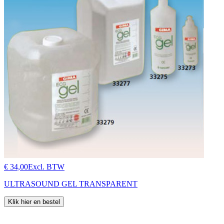
€ 34,00
Excl. BTW
ULTRASOUND GEL TRANSPARENT
Klik hier en bestel