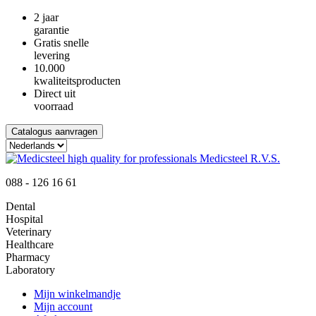
2 jaar
garantie
Gratis snelle
levering
10.000
kwaliteitsproducten
Direct uit
voorraad
Catalogus aanvragen
088 - 126 16 61
Dental
Hospital
Veterinary
Healthcare
Pharmacy
Laboratory
Mijn winkelmandje
Mijn account