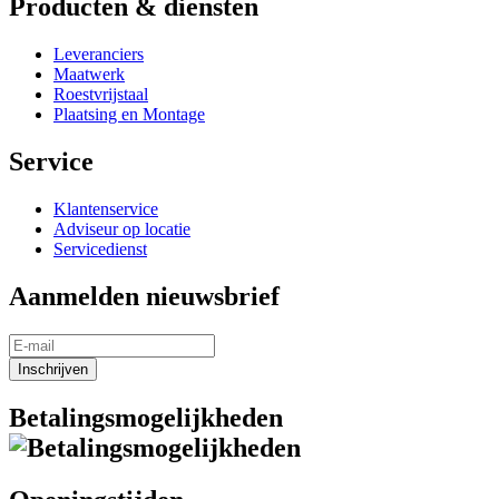
Producten & diensten
Leveranciers
Maatwerk
Roestvrijstaal
Plaatsing en Montage
Service
Klantenservice
Adviseur op locatie
Servicedienst
Aanmelden nieuwsbrief
Inschrijven
Betalingsmogelijkheden