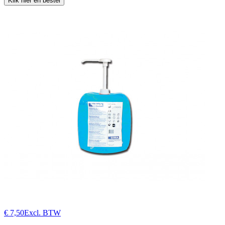
Klik hier en bestel
€ 7,50
Excl. BTW