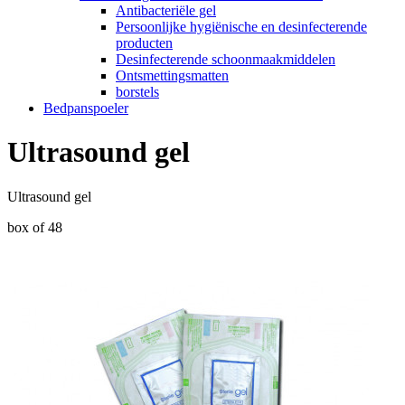
Antibacteriële gel
Persoonlijke hygiënische en desinfecterende
producten
Desinfecterende schoonmaakmiddelen
Ontsmettingsmatten
borstels
Bedpanspoeler
Ultrasound gel
Ultrasound gel
box of 48