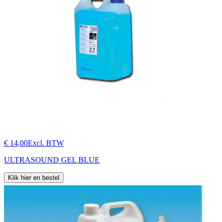
€ 14,00
Excl. BTW
ULTRASOUND GEL BLUE
Klik hier en bestel