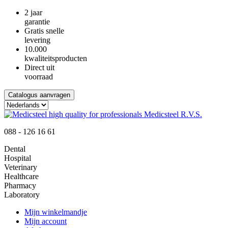
2 jaar
garantie
Gratis snelle
levering
10.000
kwaliteitsproducten
Direct uit
voorraad
Catalogus aanvragen
088 - 126 16 61
Dental
Hospital
Veterinary
Healthcare
Pharmacy
Laboratory
Mijn winkelmandje
Mijn account