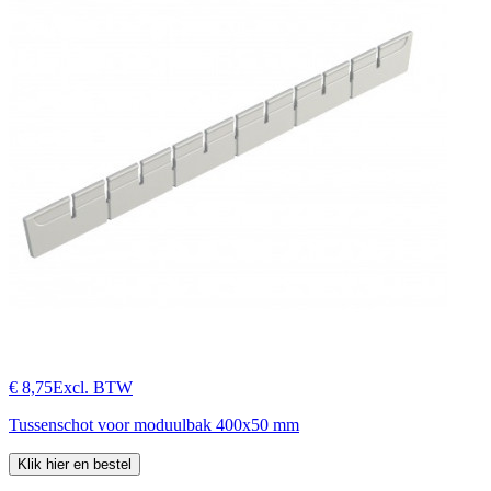
€ 8,75
Excl. BTW
Tussenschot voor moduulbak 400x50 mm
Klik hier en bestel