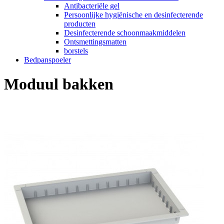
Antibacteriële gel
Persoonlijke hygiënische en desinfecterende
producten
Desinfecterende schoonmaakmiddelen
Ontsmettingsmatten
borstels
Bedpanspoeler
Moduul bakken