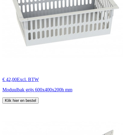
€ 42,00
Excl. BTW
Moduulbak grijs 600x400x200h mm
Klik hier en bestel