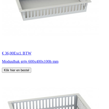
€ 36,00
Excl. BTW
Moduulbak grijs 600x400x100h mm
Klik hier en bestel