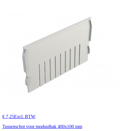
€ 7,25
Excl. BTW
Tussenschot voor moduulbak 400x100 mm