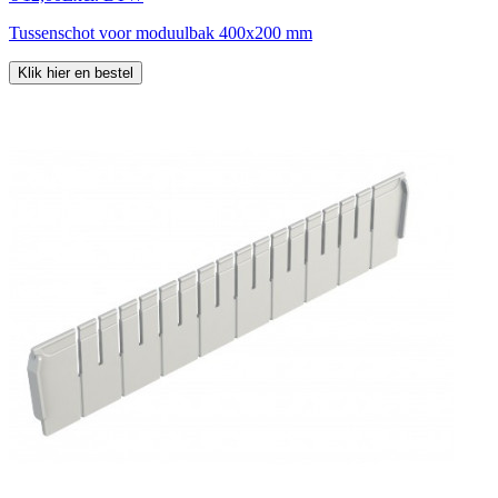
Tussenschot voor moduulbak 400x200 mm
Klik hier en bestel