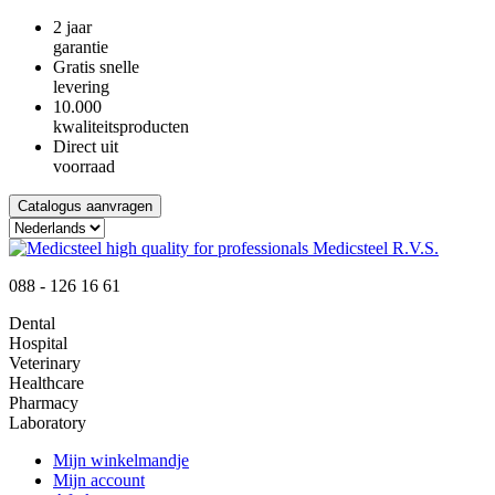
2 jaar
garantie
Gratis snelle
levering
10.000
kwaliteitsproducten
Direct uit
voorraad
Catalogus aanvragen
088 - 126 16 61
Dental
Hospital
Veterinary
Healthcare
Pharmacy
Laboratory
Mijn winkelmandje
Mijn account