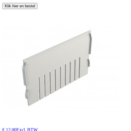
Klik hier en bestel
€ 12,00
Excl. BTW