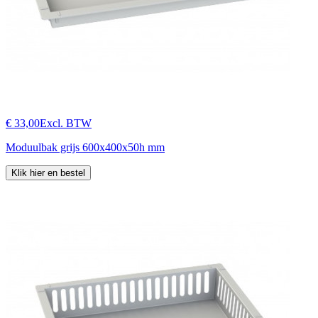
€ 33,00
Excl. BTW
Moduulbak grijs 600x400x50h mm
Klik hier en bestel