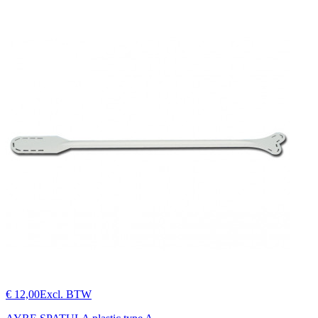
€ 12,00
Excl. BTW