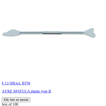
€ 13,50
Excl. BTW
AYRE SPATULA plastic type B
Klik hier en bestel
box of 100