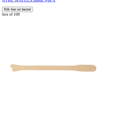
AYRE SPATULA plastic type A
Klik hier en bestel
box of 100