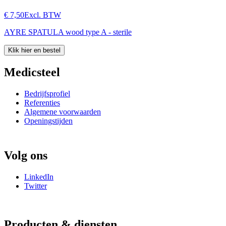
€ 7,50
Excl. BTW
AYRE SPATULA wood type A - sterile
Klik hier en bestel
Medicsteel
Bedrijfsprofiel
Referenties
Algemene voorwaarden
Openingstijden
Volg ons
LinkedIn
Twitter
Producten & diensten