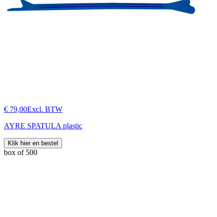
€ 79,00
Excl. BTW
AYRE SPATULA plastic
Klik hier en bestel
box of 500