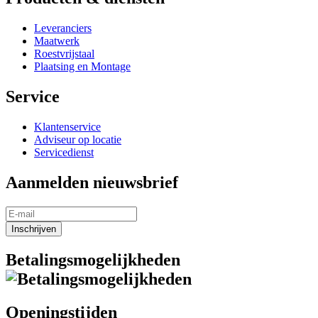
Leveranciers
Maatwerk
Roestvrijstaal
Plaatsing en Montage
Service
Klantenservice
Adviseur op locatie
Servicedienst
Aanmelden nieuwsbrief
Inschrijven
Betalingsmogelijkheden
Openingstijden