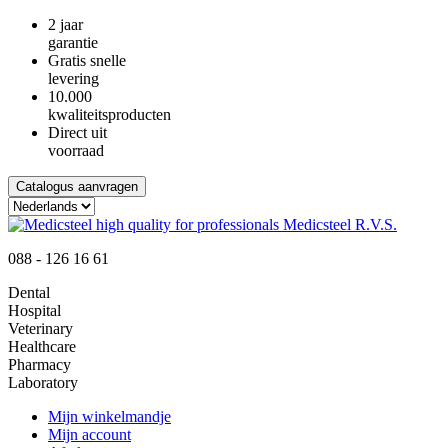
2 jaar
garantie
Gratis snelle
levering
10.000
kwaliteitsproducten
Direct uit
voorraad
Catalogus aanvragen
088 - 126 16 61
Dental
Hospital
Veterinary
Healthcare
Pharmacy
Laboratory
Mijn winkelmandje
Mijn account