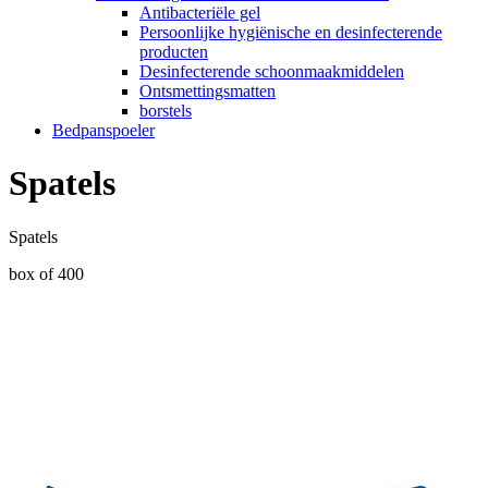
Antibacteriële gel
Persoonlijke hygiënische en desinfecterende
producten
Desinfecterende schoonmaakmiddelen
Ontsmettingsmatten
borstels
Bedpanspoeler
Spatels
Spatels
box of 400