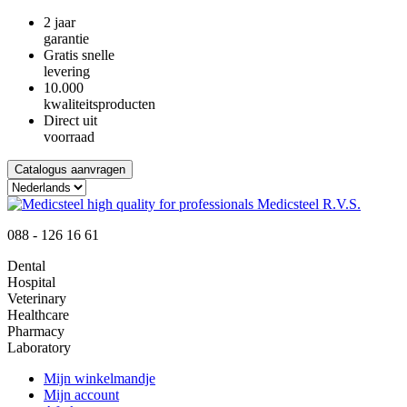
2 jaar
garantie
Gratis snelle
levering
10.000
kwaliteitsproducten
Direct uit
voorraad
Catalogus aanvragen
088 - 126 16 61
Dental
Hospital
Veterinary
Healthcare
Pharmacy
Laboratory
Mijn winkelmandje
Mijn account