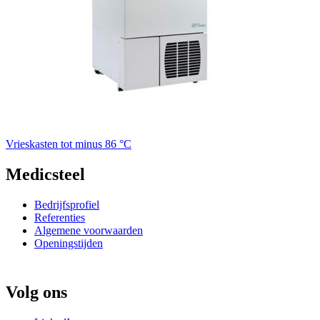
Vrieskasten tot minus 86 °C
Medicsteel
Bedrijfsprofiel
Referenties
Algemene voorwaarden
Openingstijden
Volg ons