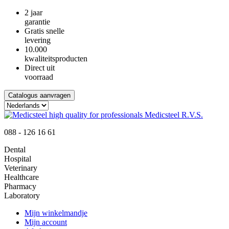
2 jaar
garantie
Gratis snelle
levering
10.000
kwaliteitsproducten
Direct uit
voorraad
Catalogus aanvragen
088 - 126 16 61
Dental
Hospital
Veterinary
Healthcare
Pharmacy
Laboratory
Mijn winkelmandje
Mijn account