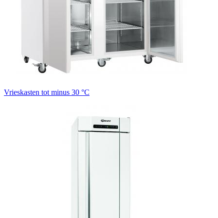
Vrieskasten tot minus 30 °C